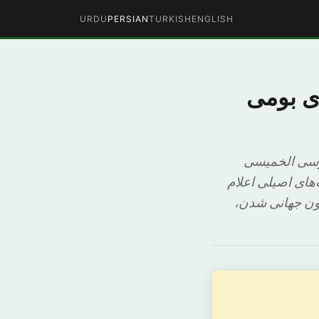
URDU
PERSIAN
TURKISH
ENGLISH
 های بومی
موسی الخمیسی
ن‌ ملت‌های اصیلی اعلام
مچون جهانی شدن،