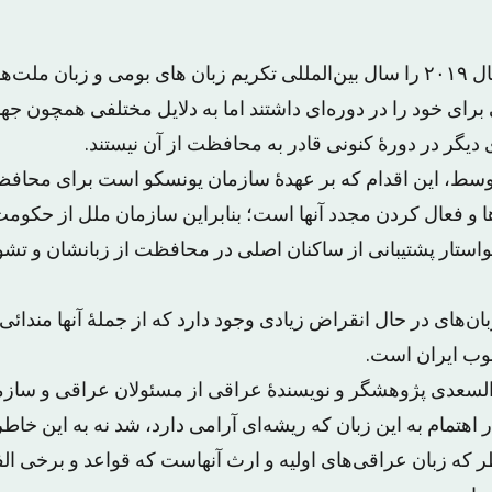
سازمان ملل متحد سال ۲۰۱۹ را سال بین‌المللی تکریم زبان های بومی و زبان
 برای خود را در دوره‌ای داشتند اما به دلایل مختلفی همچون 
ی دیگر در دورهٔ کنونی قادر به محافظت از آن نیستند.
سط، این اقدام که بر عهدهٔ سازمان یونسکو است برای محافظت
و فعال کردن مجدد آنها است؛ بنابراین سازمان ملل از حکومت‌ه
تار پشتیبانی از ساکنان اصلی در محافظت از زبانشان و تشویق
‌های در حال انقراض زیادی وجود دارد که از جملهٔ آنها مندائ
وب ایران است.
عدی پژوهشگر و نویسندهٔ عراقی از مسئولان عراقی و سازم
هتمام به این زبان که ریشه‌ای آرامی دارد، شد نه به این خاطر 
ر که زبان عراقی‌های اولیه و ارث آنهاست که قواعد و برخی ال