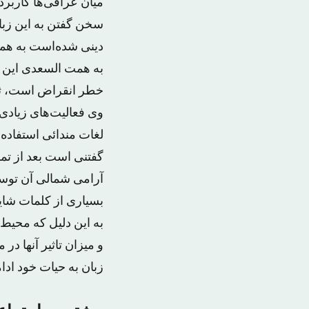
میان عراقی‌ها کاربرد 
سخن گفتن به این زبا
دینی شده‌است به همین دلی
خطر انقراض است، ث
وی فعالیت‌های زیادی 
لغات مندائی استفاد
گفتنی است بعد از تم
آرامی شمالی آن توسط
بسیاری از کلمات شای
به این دلیل که محیط 
و میزان تاثیر آنها در
زبان به حیات خود ادام