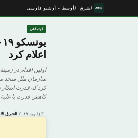
الشرق الأوسط - آرشیو فارسی
اجتماعی
اعلام کرد
اولین اقدام در زمی
کرد که قدرت ابتکار ز
کاهش قدرت یا غلبهٔ ز
۳۰ ژانویه ۲۰۱۹
·
الشرق ال