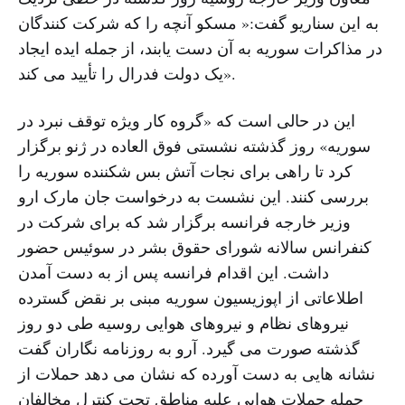
به این سناریو گفت:« مسکو آنچه را که شرکت کنندگان
در مذاکرات سوریه به آن دست یابند، از جمله ایده ایجاد
یک دولت فدرال را تأیید می کند».
این در حالی است که «گروه کار ویژه توقف نبرد در
سوریه» روز گذشته نشستی فوق العاده در ژنو برگزار
کرد تا راهی برای نجات آتش بس شکننده سوریه را
بررسی کنند. این نشست به درخواست جان مارک ارو
وزیر خارجه فرانسه برگزار شد که برای شرکت در
کنفرانس سالانه شورای حقوق بشر در سوئیس حضور
داشت. این اقدام فرانسه پس از به دست آمدن
اطلاعاتی از اپوزیسیون سوریه مبنی بر نقض گسترده
نیروهای نظام و نیروهای هوایی روسیه طی دو روز
گذشته صورت می گیرد. آرو به روزنامه نگاران گفت
نشانه هایی به دست آورده که نشان می دهد حملات از
جمله حملات هوایی علیه مناطق تحت کنترل مخالفان