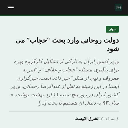
جهان
دولت روحانی وارد بحث “حجاب” می
شود
وزیر کشور ایران به تازگی از تشکیل کارگروه ویژه
برای پیگیری مسئله “حجاب و عفاف” و “امر به
معروف و نهی از منکر” خبر داده است. خبرگزاری
ایسنا در این زمینه به نقل از عبدالرضا رحمانی، وزیر
کشور ایران در روز پنج شنبه ۱۱ اردیبهشت نوشت: «
سال ۹۳ به دنبال آن هستیم تا بحث […]
۱ مه ۲۰۱۴
·
الشرق الاوسط