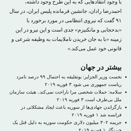
با وجود انتقادهایی که به این طرح وجود داشته،
احمدرضا رادان، جانشین فرمانده پلیس ایران، در سال
۹۱ گفت که نیروی انتظامی در مورد برخورد با
«بدحجابی و مانکنیزم» جدی است و این نیرو در این
زمینه «با به جان خریدن ناملایمات به وظیفه شرعی و
قانونی خود عمل می‌‎کند.»
بیشتر در جهان
نخست وزیر الجزایر: بوتفلیقه به احتمال ۹۹ درصد نامزد
ریاست جمهوری می شود
۳ فوریه ۲۰۱۹
سلامه: حملات شخصی مرا ناراحت نمی‌کند.. هیئت سازمان
ملل بی‌طرف است
۳ فوریه ۲۰۱۹
بازگراندن جهادی‌ها از سوریه باعث ایجاد مشکلاتی در
فرانسه شد
۱ فوریه ۲۰۱۹
جریمه ۳۰۲ میلیون دلاری حکومت سوریه به دلیل قتل یک
خبرنگار
۱ فوریه ۲۰۱۹