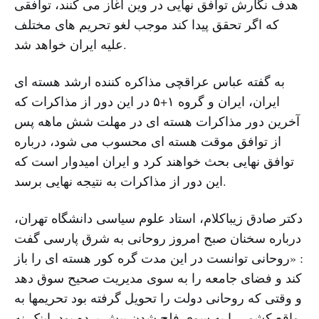
هدف نگارش توافق نهایی در وین آغاز می کنند، توافقی
که اگر تحقق پیدا کند موجب لغو تحریم های مختلف
علیه ایران خواهد شد.
به گفته عباس عراقچی مذاکره کننده ارشد هسته ای
ایران، ایران و گروه ۱+۵ در این دور از مذاکرات که
آخرین دور مذاکرات هسته ای در مهلت شش ماهه پس
از توافق موقت هسته ای محسوب می شود، درباره
توافق نهایی بحث خواهند کرد و ایران امیدوار است که
این دور از مذاکرات به نتیجه نهایی برسد.
دکتر صادق زیباکلام، استاد علوم سیاسی دانشگاه تهران،
درباره سخنان صبح امروز روحانی به شرق پارسی گفت
: «روحانی توانست در این مدت گره کور هسته ای را باز
کند و فضای جامعه را به سوی مدیریت صحیح سوق دهد
و وقتی که روحانی دولت را تحویل گرفته بود تحریمها به
واقع کشور را به سوی فلج شدن پیش برده بود. اینک نه