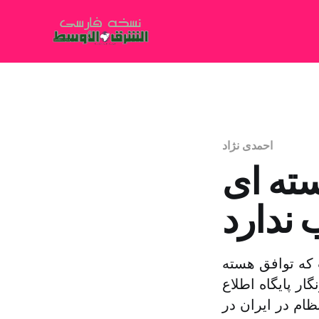
احمدی نژاد
ته ای
 ندارد
که توافق هسته
ار پایگاه اطلاع
م در ایران در