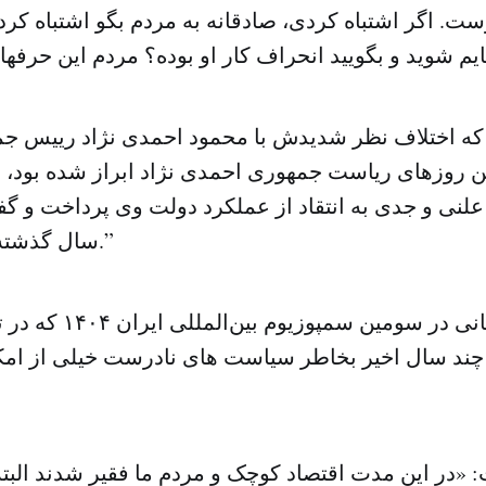
ت. اگر اشتباه کردی، صادقانه به مردم بگو اشتباه کرد
که اختلاف نظر شدیدش با محمود احمدی نژاد رییس جم
ن روزهای ریاست جمهوری احمدی نژاد ابراز شده بود، 
لنی و جدی به انتقاد از عملکرد دولت وی پرداخت و 
سال گذشته ما گرفتار بودیم.”
آقای رفسنجانی در سومین 
ند سال اخیر بخاطر سیاست های نادرست خیلی از امک
«در این مدت اقتصاد کوچک و مردم ما فقیر شدند البته