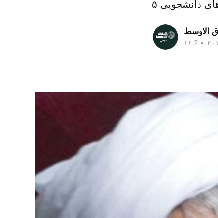
ق الاوسط
•