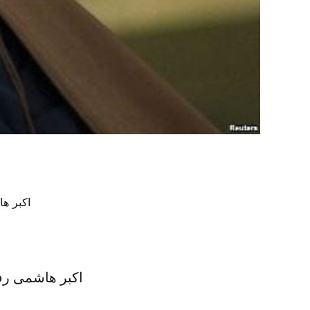
اکبر هاشمی رف