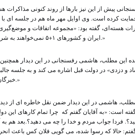
جانی پیش از این نیز بارها از روند کنونی مذاکرات هس
گروه ۱+۵ حمایت کرده است. وی اوایل مهر ماه هم در جلسه ای ب
ت هسته‌ای، گفته بود: «مجموعه‌ اتفاقات و موضع‌گیری‌
ایران و کشورهای ۱+۵ نمی‌خواهند به شرایط قبل برگردند.»
ده این مطلب، هاشمی رفسنجانی در این دیدار همچنین ب
د و دزدی» در دولت قبل اشاره می کند و به جلسه جالب
خبرگان در همین رابطه.»
طلب، هاشمی در این دیدار ضمن نقل خاطره ای از دیدار
ه است: «به آقایان گفتم که چرا تمام کارهای این دول
نید؟. فردا جواب مردم و خدا را چه می دهید؟.بعد هم به آ
گفتم: حالا که رسوا شده، می گویی فلان کس باعث ان