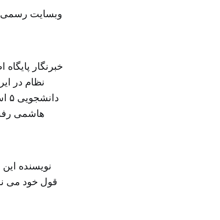
وبسایت رسمی آ
خبرنگار پایگاه
نظام در ایر
دان
هاشمی رفسن
نویسنده این 
قول خود می ن