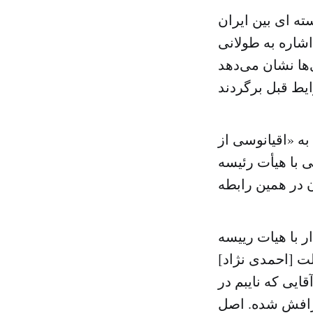
ته ای بین ایران
ا اشاره به طولانی
ها نشان می‌دهد
ه «اقیانوسی از
ی با هیأت رئیسه
 با هیات رییسه
ت [احمدی نژاد]
قایی که نایبم در
حرافش شده. اصل