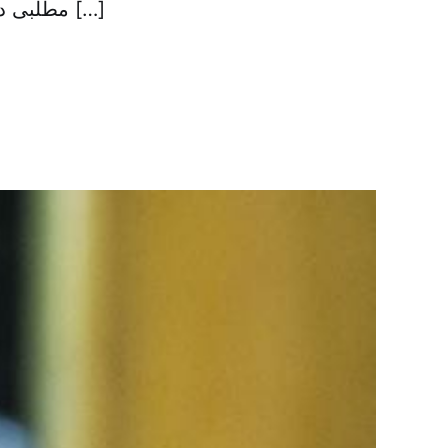
مطلبی در این وبسایت با عنوان «حاشیه نگاری دیدار با تشکل های دانشجویی ۵ […]