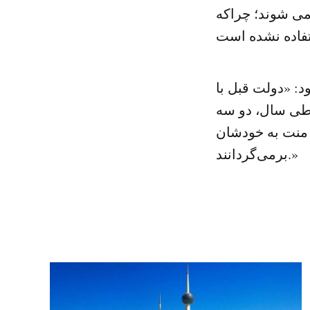
می شوند؛ چراکه
: «دولت قبل با
. طی سال، دو سه
با منت به خودشان
برمی‌گردانند.»