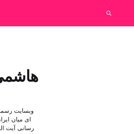
هاشمی 
وبسایت رسمی 
ای میان ایرا
رسانی آیت ال