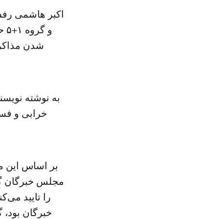
اکبر هاشمی رفسن
و 
شدن مذاکرا
به نوشته نویسن
خرابی و فسا
بر اساس این م
مجلس خبرگان گفت
را تایید می‌ک
خبرگان بود، 