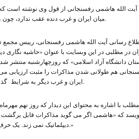
یت الله هاشمی رفسنجانی از قول وی نوشته است که 
میان ایران و غرب دنده عقب ندارد، چون مردم نمی‌خواهند.
 اطلاع رسانی آیت الله هاشمی رفسنجانی، رییس مجم
ان در مطلبی در این وبسایت با عنوان «حاشیه نگاری دی
شجویی ۵ استان دانشگاه آزاد اسلامی» که روزچهارشنبه منتشر 
جانی هم طولانی شدن مذاکرات را مثبت ارزیابی می‌ک
ایران و غرب دیگر به شرایط گذشته برنمی‌گردند.
مطلب با اشاره به محتوای این دیدار که روز نهم مهرما
ویسد که «هاشمی اگر می گوید مذاکرات قابل برگشت
دیپلماتیک نمی زند. یک حرف انقلابی می زند.»