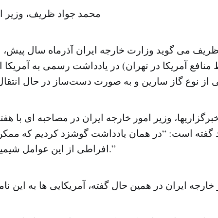
محمد جواد ظریف، وزیر ام
ظریف می گوید وزارت خارجه ایران آذرماه سال پیش،
نافع آمریکا در تهران) در یادداشت رسمی به آمریکا اط
رگزاریها، وزیر امور خارجه ایران در مصاحبه ای با هفت
 گفته است: “در همان یادداشت گوشزد کردیم که ممک
افراطی از این عوامل شیمیایی استفاده کنند.”