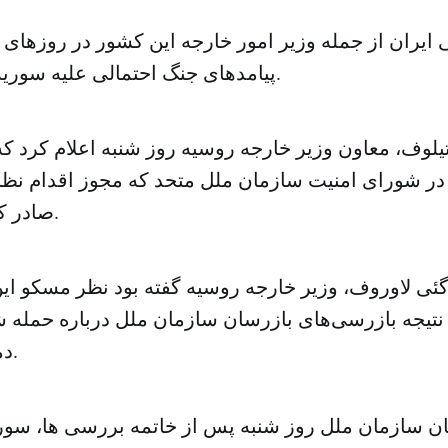
یران از جمله وزیر امور خارجه این کشور در روزهای اخ
پیامدهای جنگ احتمالی علیه سوریه هشدار داده اند.
یلوف، معاون وزیر خارجه روسیه روز شنبه اعلام کرد که
در شورای امنیت سازمان ملل متحد که مجوز اقدام نظا
صادر کند، مخالف است.
گئی لاوروف،‌ وزیر خارجه روسیه گفته بود نظر مسکو این
جه بازرسی‌های بازرسان سازمان ملل درباره حمله شی
دمشق منتظر ماند.