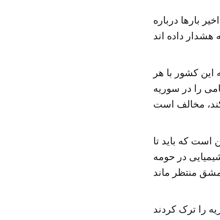
یر بارها درباره
 این کشور با هر
می را در سوریه
 است که باید تا
میایی در حومه