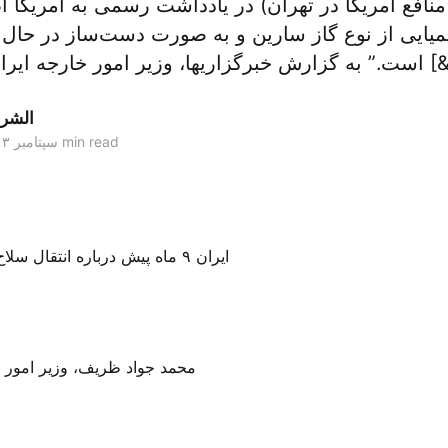
فع آمریکا در تهران) در یادداشت رسمی به آمریکا اطل
یایی از نوع گاز سارین و به صورت دست‌ساز در حال ا
ر خارجه ایران در مصاحبه ای [&he
الشر
2 min read
۰۱ سپتامبر ۲۰۱۳