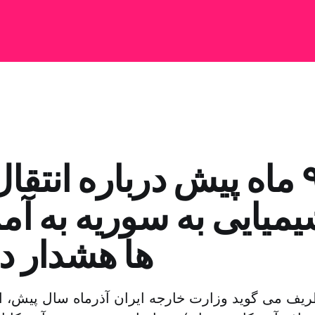
ایران ۹ ماه پیش درباره انت
میایی به سوریه به آم
ها هشدار دا
یف می گوید وزارت خارجه ایران آذرماه سال پیش، 