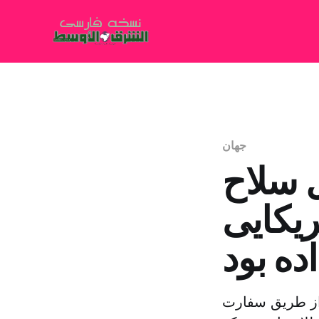
جهان
قال سلاح
ریکایی
ده بود
از طریق سفارت