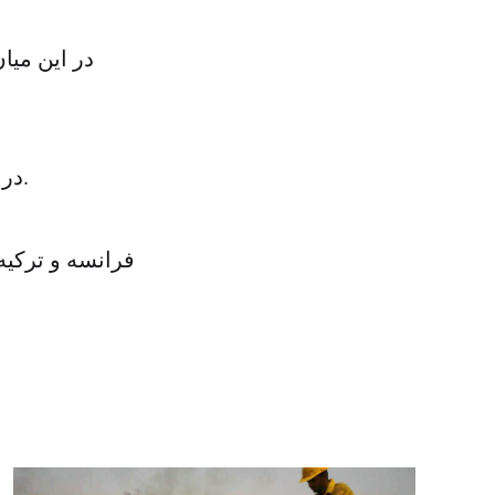
در این میا
در همین حال اوباما گفت دستور حمله را با موافقت کنگره صادر خواهد کرد.
فرانسه و ترکیه 