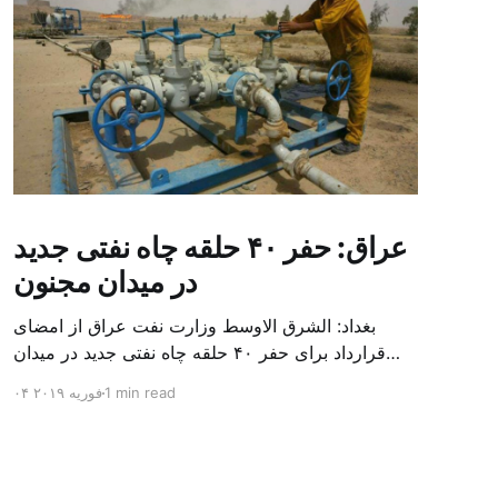
عراق: حفر ۴۰ حلقه چاه نفتی جدید
در میدان مجنون
بغداد: الشرق الاوسط وزارت نفت عراق از امضای
قرارداد برای حفر ۴۰ حلقه چاه نفتی جدید در میدان
بزرگ مجنون در استان بصره (جنوب) خبر داد. باسم
1 min read
۰۴ فوریه ۲۰۱۹
محمد خضیر مدعامل شرکت حفاری عراق روز یکشنبه
در نشست خبری گفت: سقف زمانی برای تولید ۲۴
ماهه است و به ۴۵۰ هزار بشکه از میدان مجنون می
[…]