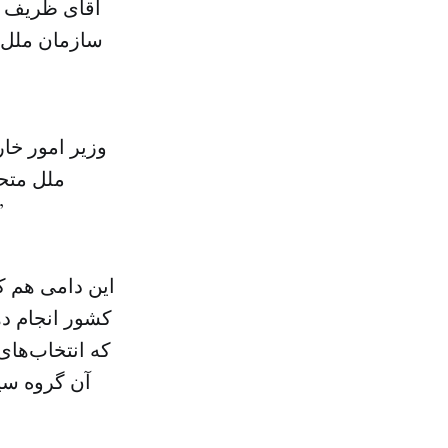
آقای ظریف در
سازمان ملل 
وزیر امور خا
ملل متحد
مشخص شود در چه شر
کشور انجام د
که انتخاب‌های
آن گروه سی