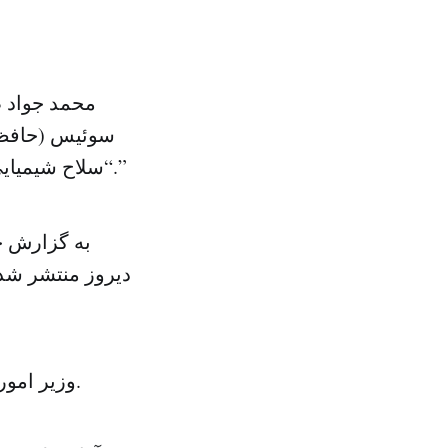
محمد جواد 
سوئیس (حافظ م
“سلاح شیمیایی از نوع گاز سارین و به صورت دست‌ساز در حال انتقال به سوریه است.”
به گزارش خب
دیروز منتشر شد
‌ وزیر امور خارجه ایران در همین حال گفته، آمریکایی ها به این نامه پاسخی ندادند.