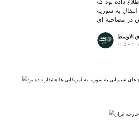
اع داده بود که
نتقال به سوریه
ق الاوسط
•