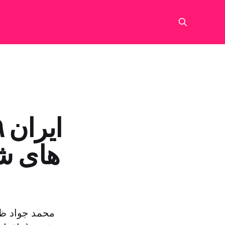
های شی
محمد جواد ظر