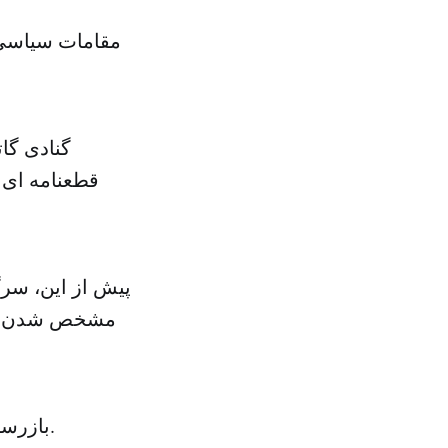
مقامات سیاسی ا
گنادی گات
قطعنامه ای 
پیش از این،‌ سر
مشخص شدن نتی
بازرسان سازمان ملل روز شنبه پس از خاتمه بررسی ها، سوریه را ترک کردند.