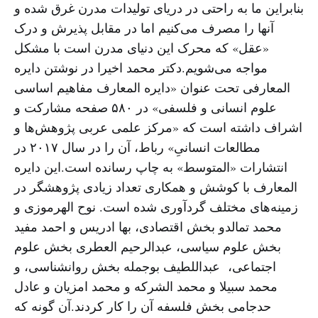
بنابراین ما به راحتی در دریای تولیدات مدرن غرق شده و
آنها را مصرف می‌کنیم اما در مقابل پذیرش و درک
«عقل» که محرک این دنیای مدرن است با مشکل
مواجه می‌شویم.دکتر محمد اخیرا در نوشتن دایره
المعارفی تحت عنوان «دایره المعارف مفاهیم اساسی
علوم انسانی و فلسفی» در ۵۸۰ صفحه‌ مشارکت و
اشراف داشته است که «مرکز علمی عربی پژوهش‌ها و
مطالعات انسانیِ» رباط، آن را در سال ۲۰۱۷ در
انتشارات «المتوسط» به چاپ رسانده است.این دایره
المعارف با کوشش و همکاری تعداد زیادی پژوهشگر در
زمینه‌های مختلف گردآوری شده است. نوح الهرموزی و
محمد تمالدو بخش اقتصادی، بها ادریس و احمد مفید
بخش علوم سیاسی، عبدالرحیم العطری بخش علوم
اجتماعی، عبداللطیف بوجمله بخش روانشناسی، و
محمد سبیلا و محمد الشرکه و محمد امزیان و عادل
حدجامی بخش فلسفه آن را کار کردند.آن گونه که