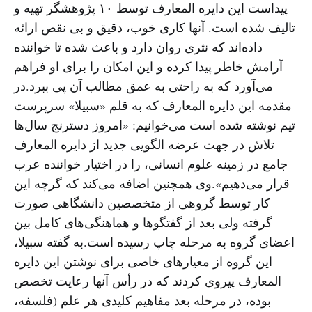
پیداست این دایره المعارف توسط ۱۰ پژوهشگر تهیه و
تالیف شده است. آنها کاری خوب، دقیق و بی نقص ارائه
داده‌اند که نثری روان دارد و باعث شده تا خواننده
آرامش خاطر پیدا کرده و این امکان را برای او فراهم
می‌آورد که به راحتی به عمق مطالب آن پی ببرد.در
مقدمه این دایره المعارف که به قلم «سبیلا» سرپرست
تیم نوشته شده است می‌خوانیم: «امروز دسترنج سال‌ها
تلاش در جهت عرضه الگویی جدید از دایره المعارف
جامع در زمینه علوم انسانی، را در اختیار خواننده عرب
قرار می‌دهیم».وی همچنین اضافه می‌کند که گرچه این
کار توسط گروهی از متخصصین دانشگاهی صورت
گرفته ولی بعد از گفتگوها و هماهنگی‌های کامل بین
اعضای گروه به مرحله چاپ رسیده است.به گفته سبیلا،
این گروه از معیارهای خاصی برای نوشتن این دایره
المعارف پیروی کردند که در رأس آنها رعایت تخصص
بوده، در مرحله بعد مفاهیم کلیدی هر علم (فلسفه،