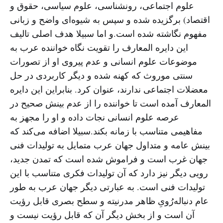
علوم اجتماعی، رونشناسی، علوم سیاسی، حقوق و
اقتصاد) برگزیده شده و سپس به شیوه‌ای واضح و زبانی
مفهوم نگاشته شده است.و اما سبیلا هدف اصلی تالیف
این دایره المعارف را تقویت نگاه خواننده عرب به
موضوعات علوم انسانی و عدم پیروی او از تصورات
سنتی موروث که کهنه شده و دیگر کاربردی در حل
معضلات اجتماعی ندارند، عنوان کرد. بنابراین این دایره
المعارف آمده است تا خواننده را از عدم بینش صحیح در
عرصه علوم انسانی نجات داده و او را مجهز به
مفاهیمی متناسب با زمانه بکند.سبیلا اضافه می‌کند که
بینش عامه و متداول جهان عرب متمایل به تولیدات فنی
جهان غرب است و فراموش شده است که تمدن جدید،
رویی دیگر نیز دارد که آن تولیدات فکری متناسب با این
تولیدات فنی است. به عبارتی دیگر جهان عرب به طور
عام دنباله‌رُویِ ظاهر مدرنیته و سطح بصری قابل رؤیت
آن است و از بخش دیگر آن که قابل رؤیت نیست و