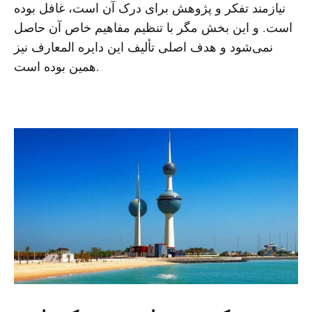
نیازمند تفکر و پژوهش برای درک آن است، غافل بوده
است. و این بخش مگر با تنظیم مفاهیم خاص آن حاصل
نمی‌شود و هدف اصلی تألیف این دایره المعارف نیز
همین بوده است.