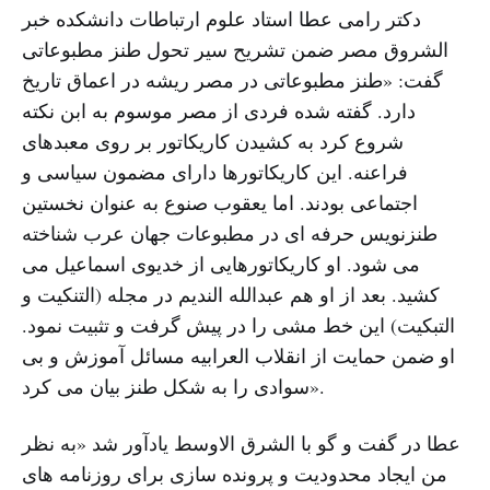
دکتر رامی عطا استاد علوم ارتباطات دانشکده خبر
الشروق مصر ضمن تشریح سیر تحول طنز مطبوعاتی
گفت: «طنز مطبوعاتی در مصر ریشه در اعماق تاریخ
دارد. گفته شده فردی از مصر موسوم به ابن نکته
شروع کرد به کشیدن کاریکاتور بر روی معبدهای
فراعنه. این کاریکاتورها دارای مضمون سیاسی و
اجتماعی بودند. اما یعقوب صنوع به عنوان نخستین
طنزنویس حرفه ای در مطبوعات جهان عرب شناخته
می شود. او کاریکاتورهایی از خدیوی اسماعیل می
کشید. بعد از او هم عبدالله الندیم در مجله (التنکیت و
التبکیت) این خط مشی را در پیش گرفت و تثبیت نمود.
او ضمن حمایت از انقلاب العرابیه مسائل آموزش و بی
سوادی را به شکل طنز بیان می کرد».
عطا در گفت و گو با الشرق الاوسط یادآور شد «به نظر
من ایجاد محدودیت و پرونده سازی برای روزنامه های