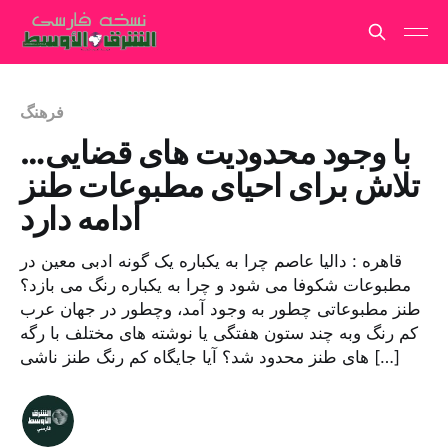
فرهنگ
با وجود محدودیت های قضایی…
تلاش برای احیای مطبوعات طنز
ادامه دارد
قاهره : دالیا عاصم چرا به یکباره یک گونه ادبی معین در
مطبوعات شکوفا می شود و چرا به یکباره رنگ می بازد؟
طنز مطبوعاتی چطور به وجود آمد، وچطور در جهان عرب
کم رنگ وبه چند ستون هفتگی یا نوشته های مختلف با رگه
های طنز محدود شد؟ آیا جایگاه کم رنگ طنز ناشی […]