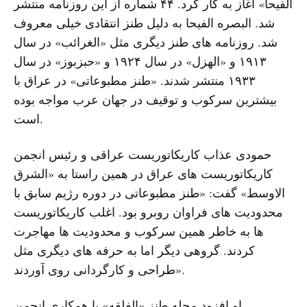
الفیحا» آغاز به کار کرد. ۴۴ شماره از این روزنامه منتشر
شد. البصره الفیحا به دلیل طنز انتقادی خیلی معروف
شد. روزنامه های طنز دیگری مثل «الغرائب» در سال
۱۹۱۳ و «الهزل» در سال ۱۹۲۴ و «حبزبوز» در سال
۱۹۳۳ منتشر شدند. «طنز مطبوعاتی» در عراق با
بیشترین سرکوب و توقیف در جهان عرب مواجه بوده
است.
حمودی عذاب کاریکاتوریست عراقی و رئیس انجمن
کاریکاتوریست های عراق در همین راستا به «الشرق
الاوسط» گفت: «طنز مطبوعاتی در دوره رژیم سابق با
محدودیت های فراوان روبرو بود. اغلب کاریکاتوریست
ها به خاطر همین سرکوب و محدودیت ها مهاجرت
کردند. گروهی دیگر اما به حرفه های دیگری مثل
طراحی و کارگردانی روی آوردند».
او افزود مجله طنز «الفلقه» با همکاری انجمن