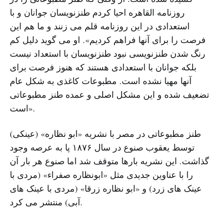
روزنامه القاهره احیا کردم طنزنویسان جوانان و با
استعدادی در این روزنامه قلم می زنند و ما هم این
فرصت را برای آنها فراهم کردیم». او می گوید دلیل کم
رنگ شدن طنزنویسی نبود طنزنویسان با استعداد نیست
بلکه جوانان با استعدادی هستند که هنوز فرصت برای
آنها مهیا نشده است. مطبوعات کاغذی به شکل عام
تضعیف شده و این مشکل اصلی و عمده طنز مطبوعاتی
است».
طنز مطبوعاتی در مصر با نشریه «ابو نظاره» (عینکی)
توسط یعقوب صنوع در سال ۱۸۷۶ پا به عرصه وجود
گذاشت. این نشریه بارها متوقف شد اما صنوع هر بار آن
را با عناوین جدیدی مثل «ابونظاره صفراء» (مردی با
عینک های زرد) و «ابو نظاره زرقا» (مردی با عینک های
آبی) منتشر می کرد.