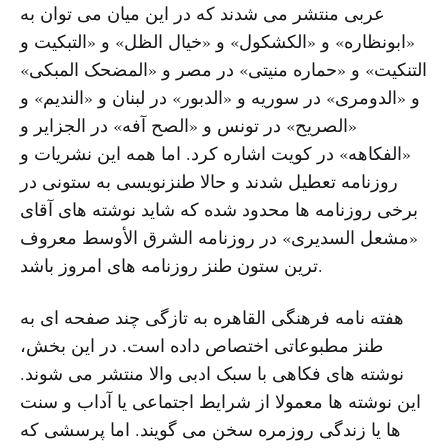
عربی منتشر می شدند که در این میان می توان به
«ابونظاره» و «الکشکول» و «خیال الظل» و «التبکیت و
التنکیت» و «حماره منیتی» در مصر و «المضحک المبکی»
و «الدومری» در سوریه و «الدبور» در لبنان و «الندیم» و
«الصریح» در تونس و «الصح آفه» در الجزایر و
«الفکاهه» در کویت اشاره کرد. اما همه این نشریات و
روزنامه تعطیل شدند و حالا طنزنویسی به ستونی در
برخی روزنامه ها محدود شده که شاید نوشته های آقای
«مشعل السدیری» در روزنامه الشرق الأوسط معروف
ترین ستون طنز روزنامه های امروز باشد.
هفته نامه فرهنگی القاهره به تازگی چند صفحه ای به
طنز مطبوعاتی اختصاص داده است. در این بخش،
نوشته های فکاهی با سبک ادبی والا منتشر می شوند.
این نوشته ها معمولا از شرایط اجتماعی یا آداب و سنت
ها یا زندگی روزمره سخن می گویند. اما پرسشی که