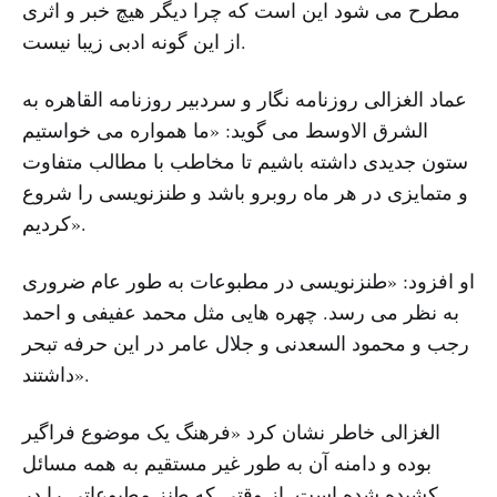
مطرح می شود این است که چرا دیگر هیچ خبر و اثری
از این گونه ادبی زیبا نیست.
عماد الغزالی روزنامه نگار و سردبیر روزنامه القاهره به
الشرق الاوسط می گوید: «ما همواره می خواستیم
ستون جدیدی داشته باشیم تا مخاطب با مطالب متفاوت
و متمایزی در هر ماه روبرو باشد و طنزنویسی را شروع
کردیم».
او افزود‌: «طنزنویسی در مطبوعات به طور عام ضروری
به نظر می رسد. چهره هایی مثل محمد عفیفی و احمد
رجب و محمود السعدنی و جلال عامر در این حرفه تبحر
داشتند».
الغزالی خاطر نشان کرد «فرهنگ یک موضوع فراگیر
بوده و دامنه آن به طور غیر مستقیم به همه مسائل
کشیده شده است. از وقتی که طنز مطبوعاتی را در