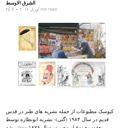
الشرق الاوسط
5 min read
۲۵ آوریل ۲۰۱۸
•
کیوسک مطبوعات از جمله نشریه های طنز در قدس
قدیم در سال ۱۹۸۴ (گتی)- نشریه ابونظاره توسط
یعقوب صنوع از مصر در سال ۱۸۷۶ منتشر شد