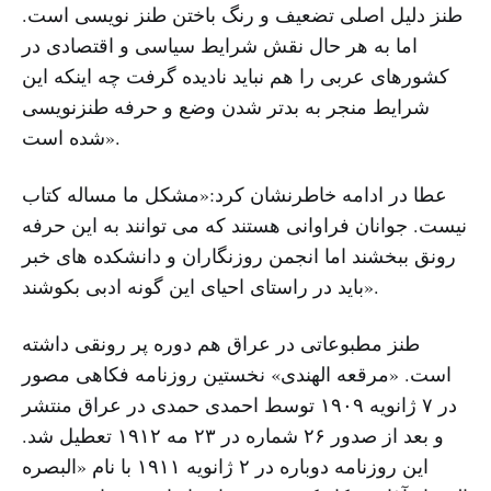
طنز دلیل اصلی تضعیف و رنگ باختن طنز نویسی است.
اما به هر حال نقش شرایط سیاسی و اقتصادی در
کشورهای عربی را هم نباید نادیده گرفت چه اینکه این
شرایط منجر به بدتر شدن وضع و حرفه طنزنویسی
شده است».
عطا در ادامه خاطرنشان کرد:«مشکل ما مساله کتاب
نیست. جوانان فراوانی هستند که می توانند به این حرفه
رونق ببخشند اما انجمن روزنگاران و دانشکده های خبر
باید در راستای احیای این گونه ادبی بکوشند».
طنز مطبوعاتی در عراق هم دوره پر رونقی داشته
است. «مرقعه الهندی» نخستین روزنامه فکاهی مصور
در ۷ ژانویه ۱۹۰۹ توسط احمدی حمدی در عراق منتشر
و بعد از صدور ۲۶ شماره در ۲۳ مه ۱۹۱۲ تعطیل شد.
این روزنامه دوباره در ۲ ژانویه ۱۹۱۱ با نام «البصره