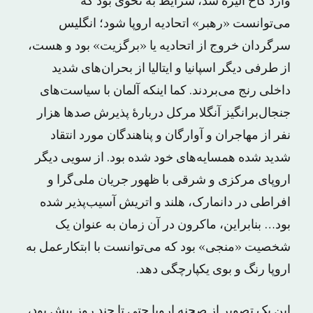
وارد کاخ الیزه شد، شرایط به نحوی بود که
می‌توانست «رهبر» اتحادیه اروپا شود؛ انگلیس
سرگردان خروج از اتحادیه یا «برگزیت» بود و هست،
از طرفی دیگر اسپانیا و ایتالیا از بحران‌های شدید
داخلی رنج می‌بردند. کما اینکه آلمان با سیاست‌های
جنجال‌برانگیز آنگلا مرکل دربارهٔ پذیرش صدها هزار
نفر از مهاجران و آوارگان و پناهندگان مورد انتقاد
شدید شده همسایه‌های خود شده بود. از سویی دیگر
اروپای مرکزی و شرقی با ظهور جریان ملی‌گرا و
افراطی در دانمارک، هلند و اتریش آسیب‌پذیر شده
بود… بنابراین، ماکرون در آن زمان به عنوان یک
شخصیت «منجی» بود که می‌توانست با ابتکارعمل به
اروپا رنگ و بوی یکپارچگی دهد.
این یک تصویر از صحنه اروپا حتی تا چند روز پیش بود،