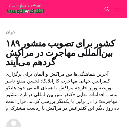
جهان
۱۸۹ کشور برای تصویب منشور
بین‌المللی مهاجرت در مراکش
گردهم می‌آیند
آخرین هماهنگی‌ها بین مراکش و آلمان برای برگزاری
کنفرانس جهانی مهاجرت کازابلانکا: لحسن مقنع ناصر
بوریطه وزیر خارجه مراکش با همتای آلمانی خود هایکو
ماس، اقدامات نهایی «کنفرانس بین‌المللی دربارهٔ منشور
مهاجرت» را در برلین با یکدیگر بررسی کردند. قرار است
ده روز دیگر این کنفرانس در مراکش با ریاست مشترک م