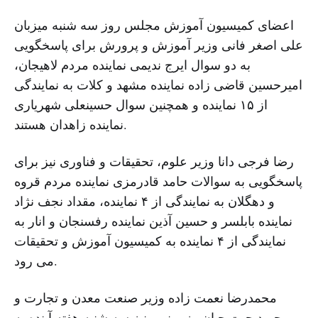
اعضای کمیسیون آموزش مجلس روز سه شنبه میزبان
علی اصغر فانی وزیر آموزش و پرورش برای پاسخگویی
به دو سوال ایرج ندیمی نماینده مردم لاهیجان،
امیرحسین قاضی زاده نماینده مشهد و کلات به نمایندگی
از ۱۵ نماینده و همچنین سوال حسینعلی شهریاری
نماینده زاهدان هستند.
رضا فرجی دانا وزیر علوم، تحقیقات و فناوری نیز برای
پاسخگویی به سوالات حامد قادرمزی نماینده مردم قروه
و دهگلان به نمایندگی از ۴ نماینده، مقداد نجف نژاد
نماینده بابلسر و حسین آذین نماینده رفسنجان و انار به
نمایندگی از ۴ نماینده به کمیسیون آموزش و تحقیقات
می رود.
محمدرضا نعمت زاده وزیر صنعت معدن و تجارت و
حمید چیت چیان وزیر نیرو نیز سه شنبه هفته آینده به