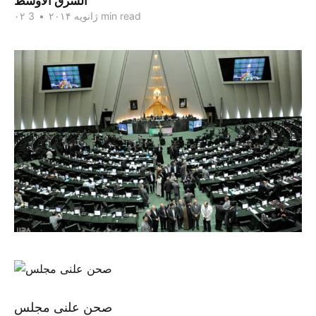
الشرق الاوسط
3 min read
۰۲ ژانویه ۲۰۱۴
•
صحن علنی مجلس