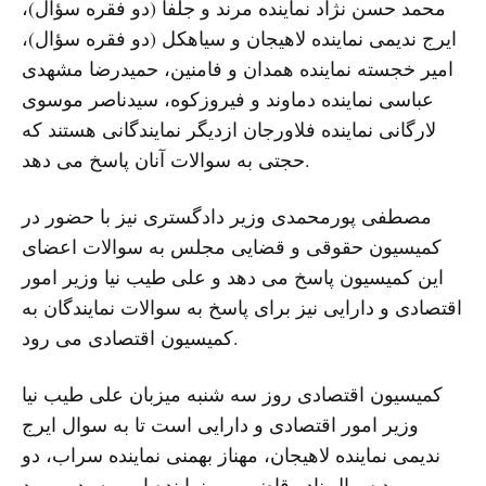
محمد حسن نژاد نماینده مرند و جلفا (دو فقره سؤال)،
ایرج ندیمی نماینده لاهیجان و سیاهکل (دو فقره سؤال)،
امیر خجسته نماینده همدان و فامنین، حمیدرضا مشهدی
عباسی نماینده دماوند و فیروزکوه، سیدناصر موسوی
لارگانی نماینده فلاورجان ازدیگر نمایندگانی هستند که
حجتی به سوالات آنان پاسخ می دهد.
مصطفی پورمحمدی وزیر دادگستری نیز با حضور در
کمیسیون حقوقی و قضایی مجلس به سوالات اعضای
این کمیسیون پاسخ می دهد و علی طیب نیا وزیر امور
اقتصادی و دارایی نیز برای پاسخ به سوالات نمایندگان به
کمیسیون اقتصادی می رود.
کمیسیون اقتصادی روز سه شنبه میزبان علی طیب نیا
وزیر امور اقتصادی و دارایی است تا به سوال ایرج
ندیمی نماینده لاهیجان، مهناز بهمنی نماینده سراب، دو
مورد سوال نادر قاضی پور نماینده ارومیه، دو مورد