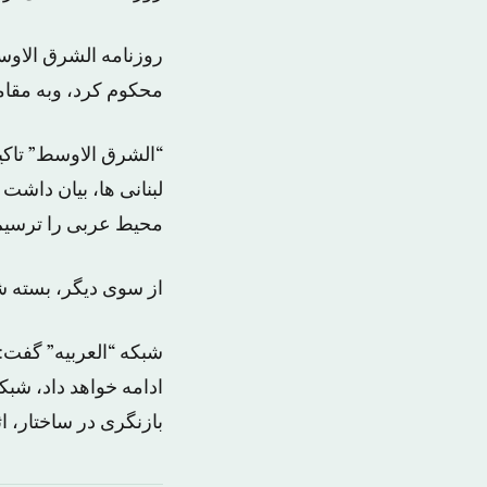
روزنامه الشرق الاوسط
محکوم کرد، وبه مقام
“الشرق الاوسط” تاکید 
لبنانی ها، بیان داشت 
محیط عربی را ترسیم
از سوی دیگر، بسته ش
شبکه “العربیه” گفت: 
ادامه خواهد داد، شبکه
بازنگری در ساختار، ا