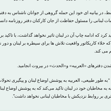
، در بیانیه ای خود این حمله گروهی از جوانان ناشناس به دفتر
ات لبنانی را مسئول حفاظت از جان کارکنان دفتر روزنامه دان
کرد که ادامه چاپ آن در لبنان تاثیر نخواهد گذاشت، با تاکید بر 
که خلاء کاریکاتور واقعیت تلاش ها برای سیطره بر لبنان و دور ن
 می کند.
دن دفترهای «العربیه»‌ و«الحدث» در بیروت انجامید.
“به طور طبیعی، العربیه به پوشش اوضاع لبنان و پیگیری تحولات 
 به مخاطبان خود در لبنان تاکید می‌کند که به پوشش اوضاع لبنان
ثری بر روابط نزدیکش با مخاطبان لبنانی نخواهد داشت”.