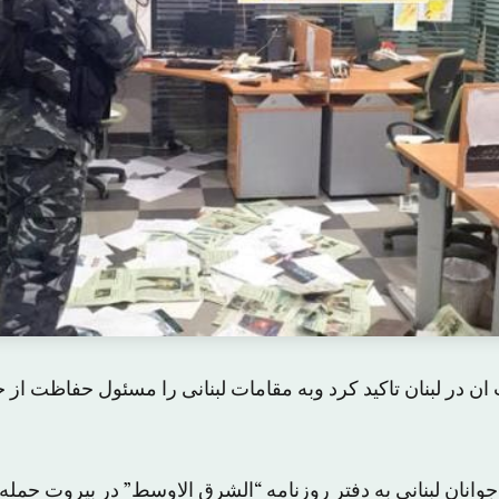
 ان در لبنان تاکید کرد وبه مقامات لبنانی را مسئول حفاظت از ج
وانان لبنانی به دفتر روزنامه “الشرق الاوسط” در بیروت حمله 