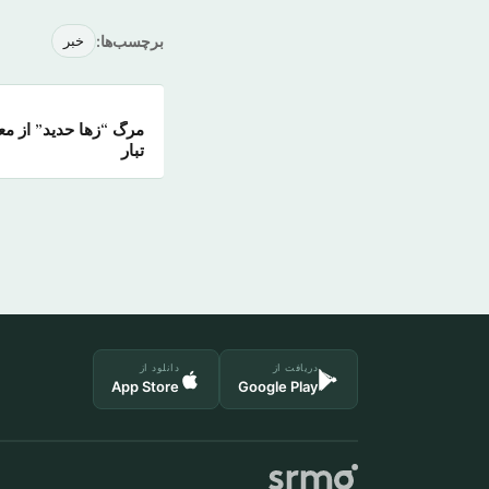
برچسب‌ها:
خبر
مرگ “زها حدید” از م
تبار
دریافت از
دانلود از
App Store
Google Play