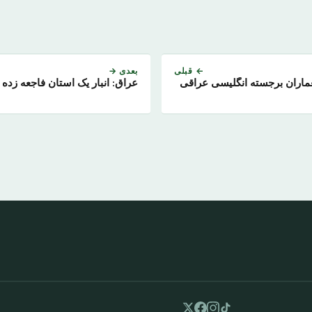
← قبلی
بعدی →
عماران برجسته انگلیسی عراقی
عراق: انبار یک استان فاجعه زده