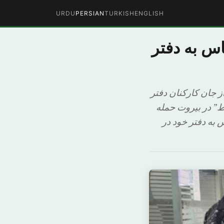
URDU
PERSIAN
TURKISH
ENGLISH
س به دفتر
ز جان کارکنان دفتر
ط” در بیروت حمله
 به دفتر خود در