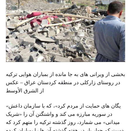
بخشی از ویرانی های به جا مانده از بمباران هوایی ترکیه
در روستای زارکلی در منطقه کردستان عراق – عکس
از الشرق الأوسط
«یگان های حمایت از مردم کرد»، که با سازمان داعش
در سوریه مبارزه می کند و واشنگتن آن را «شریک
میدانی» می شمارد، روز گذشته ترکیه را متهم کرد که
دست کم چهار بار در هفته گذشته آن ها را بمباران کرده