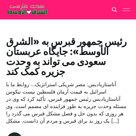
رئیس جمهور قبرس به «الشرق
الأوسط»: جایگاه عربستان
سعودی می تواند به وحدت
جزیره کمک کند
آناستازیادیس: مصر شریکی استراتژیک… روابط ما با
اسرائیل به قیمت آرمان فلسطین نیست نیکوس
آناستازیادیس رئیس جمهور قبرس، تأکید کرد که وی در
مسئله وحدت جزیره به طور فزاینده ای مصمم است. وی
هر روزی که بدون حل و فصل مشکل قبرس می گذرد را
یک روز بد برای قبرس و مردم آن دانست. مشکل […]