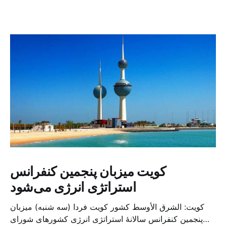
کویت میزبان پنجمین کنفرانس
استراتژی انرژی می‌شود
کویت: الشرق الأوسط کشور کویت فردا (سه شنبه) میزبان
پنجمین کنفرانس سالانهٔ استراتژی انرژی کشورهای شورای