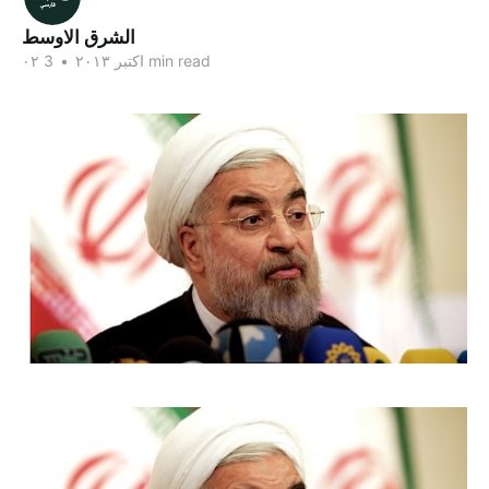
الشرق الاوسط
3 min read
۰۲ اکتبر ۲۰۱۳
•