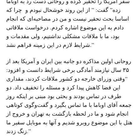
سفر آمریکا را تحقیر کرده و روحانی دست رد به اوباما
زده” گفت: ” از این روند خوشحال نبودم و چرا که
اساسا بحث تحقیر نیست و من در مصاحبه‌ای که انجام
دادم به این موضوع اشاره کردم. درخواست ملاقاتی
بود، ما با ملاقات مشکلی نداشتیم، ولی مقدمات و
شرایط لازم در این زمینه فراهم نشد.”
روحانی اولین مذاکره دو جانبه بین ایران و آمریکا بعد از
۳۵ سال نیازمند آمادگی برخی شرایط دانست و افزود:
“وقتی وزرای خارجه دو کشور ملاقات کردند، مقداری
این فضا کاهش پیدا کرد و مسئله را تخفیف داد. دو
طرف در تماس بودند و بحثی بود مبنی بر اینکه روز
جمعه آقای اوباما با ما تماس بگیرد و گفت‌وگوی کوتاهی
انجام شود و ما در لحظه بازگشت به تهران و خروج از
هتل با این موضوع روبرو شدیم و آنها به موبایل سفیر ما
زنگ زدند.”