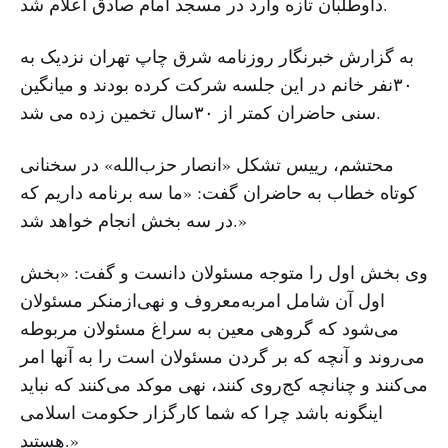
داوطلبان تازه وارد در مسجد امام صادق اعلام شد.
به گزارش خبرنگار روزنامه شرق چاپ تهران نزدیک به
۳۰نفر خانم‌ در این جلسه شرکت کرده بودند و میانگین
سنی حاضران کمتر از ۳۰سال تخمین زده می شد.
محتشم، رییس تشکل «انصار حزب‌الله» در سخنانی
کوتاه خطاب به حاضران گفت: «ما سه برنامه داریم که
در سه بخش انجام خواهد شد.»
وی بخش اول را متوجه مسئولان دانست و گفت: «بخش
اول آن شامل امربه‌معروف و نهی‌ازمنکر مسئولان
می‌شود که گروهی معین به سراغ مسئولان مربوطه
می‌روند و آنچه که بر گردن مسئولان است را به آنها امر
می‌کنند و چنانچه کج‌روی کنند، نهی موکد می‌کنند که نباید
اینگونه باشد چرا که شما کارگزار حکومت اسلامی
هستید.»