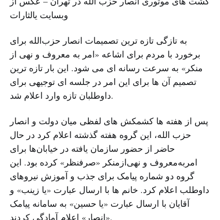
گشت های موتوری انصار حزب الله در تهران – عکس از
وبسایت یالثارات
به تازگی تازه ترین تصمیمات انصار حزب‌الله برای
برخورد با مردم برای اشاعه «امر به معروف و نهی از
منکر» به سرعت رسانه ای می شود. این بار تازه ترین
تصمیم آن ها برای این امر در جلسه ای توجیهی برای
داوطلبان تازه وارد اعلام شد.
پس از هفته ها کشمکش های لفظی میان دولت و انصار
حزب الله، این گروه هفته گذشته اعلام کرد در حال
حاضر از حضور سازمان یافته در خیابان‌ها برای
امربه‌معروف و نهی‌ازمنکر «صرفنظر» کرده بود. این
گروه دو شماره پیامک برای جذب و آموزش نیروهای
داوطلب اعلام کرد. خانم ها با ارسال عبارت «یا زینب» و
آقایان با ارسال عبارت «یا حسین» به سامانه پیامک
«انصار» اعلام آمادگی کردند.