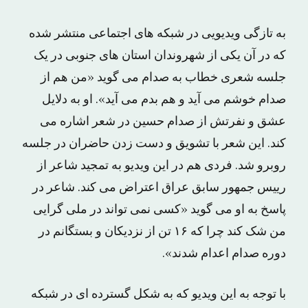
به تازگی ویدیویی در شبکه های اجتماعی منتشر شده
که در آن یکی از شهروندان استان های جنوبی در یک
جلسه شعری خطاب به صدام می گوید «من هم از
صدام خوشم می آید و هم بدم می آید». او به دلایل
عشق و نفرتش از صدام حسین در شعر اشاره می
کند. این شعر با تشویق و دست زدن حاضران در جلسه
روبرو شد. فردی هم در این ویدیو به تمجید شاعر از
رییس جمهور سابق عراق اعتراض می کند. شاعر در
پاسخ به او می گوید «کسی نمی تواند در ملی گرایی
من شک کند چرا که ۱۶ تن از نزدیکان و بستگانم در
دوره صدام اعدام شدند».
با توجه به این ویدیو که به شکل گسترده ای در شبکه