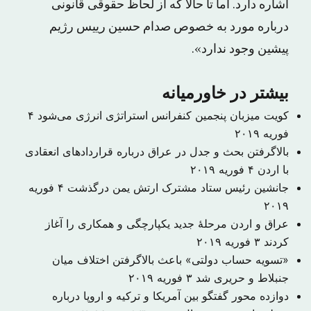
اشاره دارد. اما تا حالا که از لحاظ حقوقی قانونی
درباره مورد به خصوص صدام حسین رییس رژیم
پیشین وجود ندارد».
بیشتر در خاورمیانه
کویت میزبان پنجمین کنفرانس استراتژی انرژی می‌شود
۴
فوریه ۲۰۱۹
بالاگرفتن بحث و جدل در عراق درباره قراردادهای انعقادی
با اردن
۴ فوریه ۲۰۱۹
جانشین رئیس ستاد مشترک ارتش یمن درگذشت
۴ فوریه
۲۰۱۹
عراق و اردن مرحلهٔ جدید یکپارچگی و همکاری را آغاز
کردند
۳ فوریه ۲۰۱۹
«تسویه حساب دولتی» باعث بالاگرفتن اختلاف میان
جنبلاط و حریری شد
۳ فوریه ۲۰۱۹
دوازده محور گفتگو بین آمریکا و ترکیه و اروپا درباره