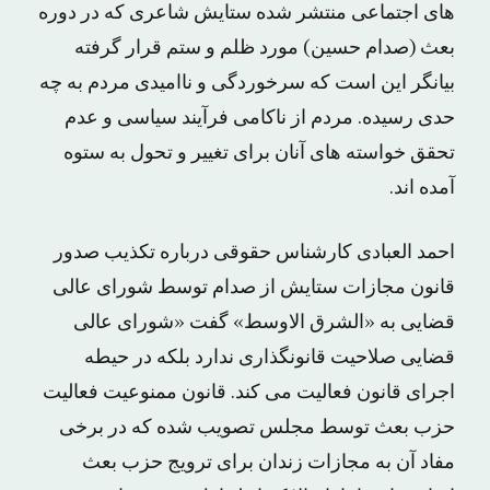
های اجتماعی منتشر شده ستایش شاعری که در دوره
بعث (صدام حسین) مورد ظلم و ستم قرار گرفته
بیانگر این است که سرخوردگی و ناامیدی مردم به چه
حدی رسیده. مردم از ناکامی فرآیند سیاسی و عدم
تحقق خواسته های آنان برای تغییر و تحول به ستوه
آمده اند.
احمد العبادی کارشناس حقوقی درباره تکذیب صدور
قانون مجازات ستایش از صدام توسط شورای عالی
قضایی به «الشرق الاوسط» گفت «شورای عالی
قضایی صلاحیت قانونگذاری ندارد بلکه در حیطه
اجرای قانون فعالیت می کند. قانون ممنوعیت فعالیت
حزب بعث توسط مجلس تصویب شده که در برخی
مفاد آن به مجازات زندان برای ترویج حزب بعث