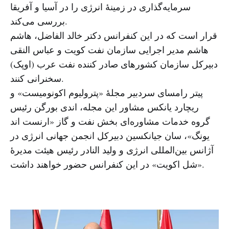
سرمایه‌گذاری در زمینهٔ انرژی را در آسیا و آفریقا
بررسی می‌کند.
قرار است که در این کنفرانس دکتر خالد الفاضل، هاشم
هاشم مدیر اجرایی سازمان نفت کویت و عباس النقی
دبیرکل سازمان کشورهای صادر کننده نفت عرب (اوپک)
سخنرانی کنند.
پیتر رامسای سردبیر مجلهٔ «پترولیوم اکونومیست» و
ریچارد یانکس مشاور این مجله، اندی بورگن رئیس
گروه خدمات مشاوره‌ای بخش نفت و گاز «ارنست اند
یونگ»، سان جیانکسین دبیرکل انجمن جهانی انرژی در
آژانس بین‌المللی انرژی و ولید النادر رئیس هیئت مدیرهٔ
«شل اکویت» در این کنفرانس حضور خواهند داشت.