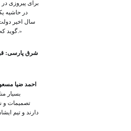
برای پیروزی در ا
سال اخیر دولت 
گوید که «طالبان برادر ما نیستند و باید دوست و دشمن را از یکدیگر جدا دانست.»
شرق پارسی: قبل 
احمد ضیا مسعو
بسیار من
تصمیمات و نگ
دارند و تیم ایشا