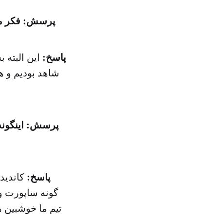
پرسش: فکر می 
پاسخ:
این البته 
شاهد بودیم و ه
پرسش: اینگونه
پاسخ:
کاندیدا
گونه ساپورت و
تیم ما خوشبین 