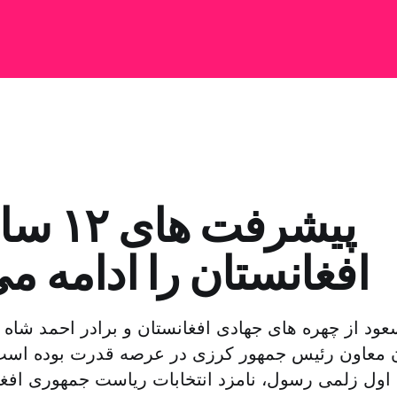
پیشرفت ه
افغانستان را ادامه م
عود از چهره های جهادی افغانستان و برادر احمد شاه
ن معاون رئیس جمهور کرزی در عرصه قدرت بوده است 
اول زلمی رسول، نامزد انتخابات ریاست جمهوری افغا