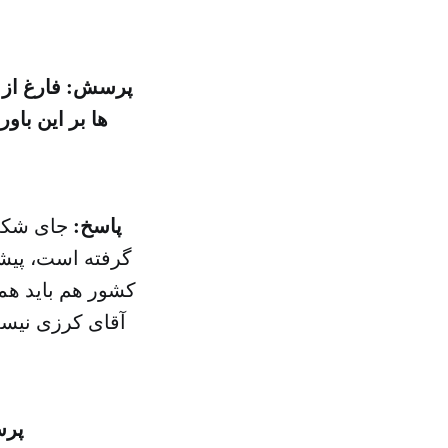
پرسش: فارغ از 
ها بر این باو
پاسخ:
گرفته است، پیش
آقای کرزی نیست.
پرس