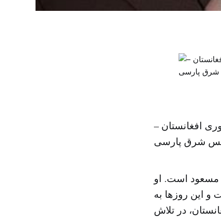
ری افغانستان –
س شرق پارسی
 مسعود است. او
و این روزها به
نستان، در تلاش