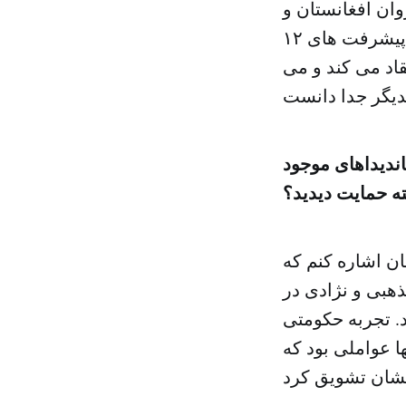
وان افغانستان و
در حاشیه یکی از سخنرانی های وی صورت گرفت تاکید می کند که پیشرفت های ۱۲
قاد می کند و می
ندیداهای موجود
ه حمایت دیدید؟
ن اشاره کنم که
هبی و نژادی در
د. تجربه حکومتی
ا عواملی بود که