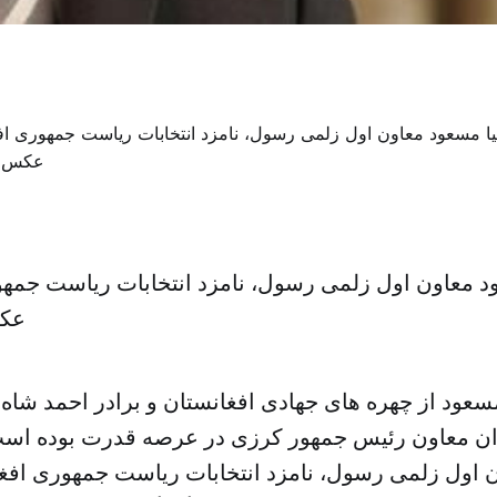
د معاون اول زلمی رسول، نامزد انتخابات ریاست جمهو
عک
سعود از چهره های جهادی افغانستان و برادر احمد شاه
وان معاون رئیس جمهور کرزی در عرصه قدرت بوده است 
 اول زلمی رسول، نامزد انتخابات ریاست جمهوری افغا