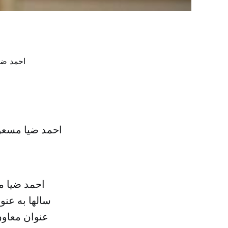
احمد ضیا مسعو
احمد ضیا م
سالها به عن
عنوان معاون