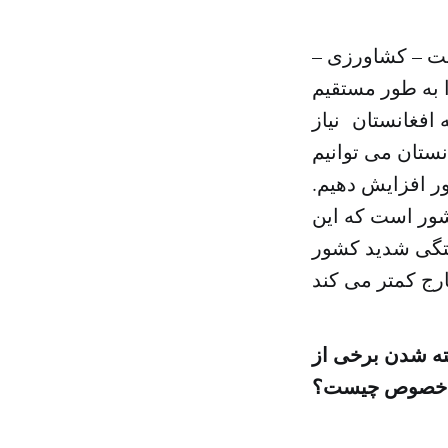
عت – کشاورزی –
ا به طور مستقیم
مینه افغانستان نیاز
نستان می توانیم
ر افزایش دهیم.
کشور است که این
ستگی شدید کشور
ته شدن برخی از
ین خصوص چیست؟