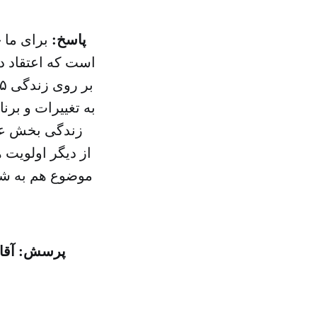
پاسخ:
برای ما 
است که اعتقاد دا
به تغییرات و برن
زندگی بخش عمد
از دیگر اولویت 
موضوع هم به شک
پرسش: آقای