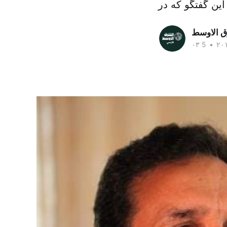
ق الاوسط
•