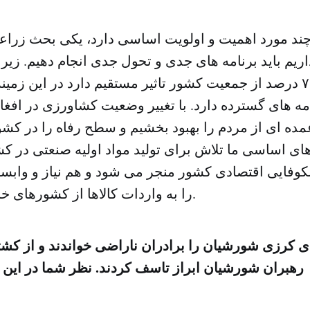
چند مورد اهمیت و اولویت اساسی دارد، یکی بحث زرا
ریم باید برنامه های جدی و تحول جدی انجام دهیم. زیر
بر روی زندگی ۷۵ درصد از جمعیت کشور تاثیر مستقیم دارد در این ز
امه های گسترده دارد. با تغییر وضعیت کشاورزی در افغا
ه ای از مردم را بهبود بخشیم و سطح رفاه را در کشو
های اساسی ما تلاش برای تولید مواد اولیه صنعتی در 
وفایی اقتصادی کشور منجر می شود و هم نیاز و واب
را به واردات کالاها از کشورهای خارج کمتر می کند.
 کرزی شورشیان را برادران ناراضی خواندند و از کش
رهبران شورشیان ابراز تاسف کردند. نظر شما در ا