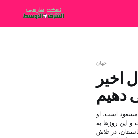
جهان
ای ۱۲ سال اخیر
ی دهیم
 مسعود است. او
و این روزها به
نستان، در تلاش