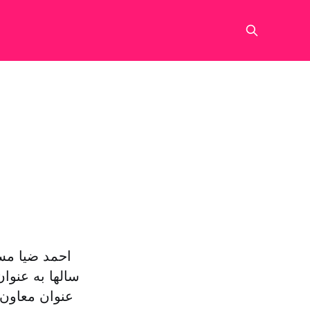
احمد ضیا مس
سالها به عنوا
عنوان معاون 