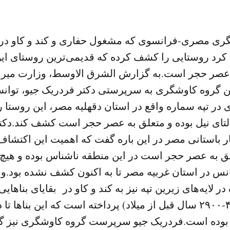
ری مصری-فرانسوی که مشغول حفاری و کند و کاو در 
 کرد روستایی را کشف کرده که قدیمی‌ترین روستای این
عصر حجر است.به گزارش الشرق الاوسط، وزارت میرا
ین گروه کاوشگری به سرپرستی دکتر فردریک جیو، توا
ر تپه سماره واقع در استان دقهلیه مصر، این روستا ر
لتای نیل بوده و متعلق به عصر حجر است کشف کند.دک
 باستانی مصر در این باره گفت که اهمیت این اکتشاف
علق به عصر حجر است در این منطقه ناشناس بوده و هیچ ک
نس در استان غربیه مصر تا به اکنون کشف نشده بود.و
در لایه‌های زیرین تپه نیز به کند و کاو در بقایای بناهای
نوسنگی ( ۴۲۰۰-۲۹۰۰ سال قبل از میلاد) پرداخته است که این بناه
 بوده است.فردریک جیو سرپرست گروه کاوشگری نیز گ