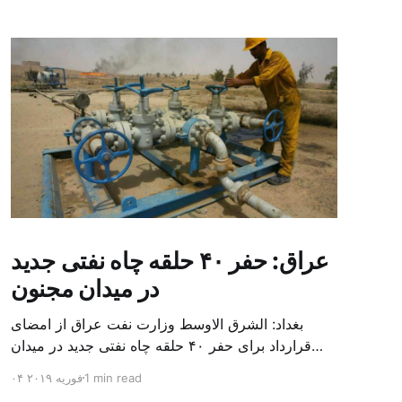
عراق: حفر ۴۰ حلقه چاه نفتی جدید
در میدان مجنون
بغداد: الشرق الاوسط وزارت نفت عراق از امضای
قرارداد برای حفر ۴۰ حلقه چاه نفتی جدید در میدان
بزرگ مجنون در استان بصره (جنوب) خبر داد. باسم
1 min read
۰۴ فوریه ۲۰۱۹
محمد خضیر مدعامل شرکت حفاری عراق روز یکشنبه