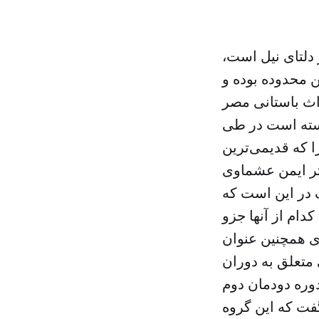
دلتای نیل است،
 محدوده بوده و
ث باستانی مصر
نسته است در طی
ا که قدیمی‌ترین
تر ایمن عشماوی
 در این است که
دام از آنها جزو
ی همچنین عنوان
ی متعلق به دوران
ا تا دوره دودمان دوم
فت که این گروه