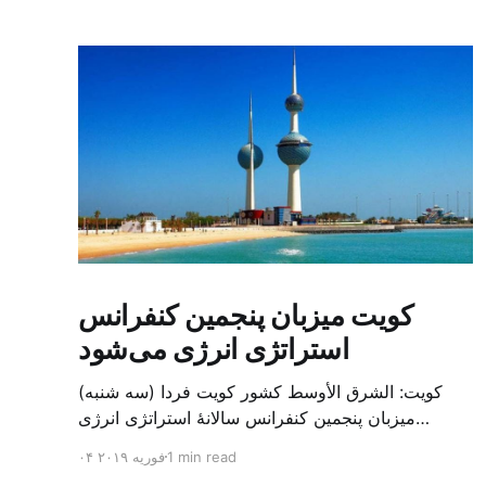
کویت میزبان پنجمین کنفرانس
استراتژی انرژی می‌شود
کویت: الشرق الأوسط کشور کویت فردا (سه شنبه)
میزبان پنجمین کنفرانس سالانهٔ استراتژی انرژی
کشورهای شورای همکاری خلیج می‌شود. به گزارش
1 min read
۰۴ فوریه ۲۰۱۹
الشرق الاوسط، حدود ۳۰۰ متخصص از شرکت‌های