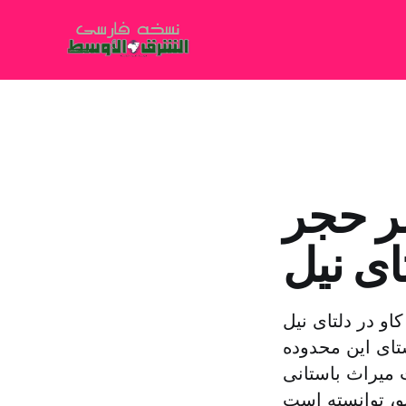
ر حجر
ای نیل
 در دلتای نیل
تای این محدوده
میراث باستانی
و، توانسته است