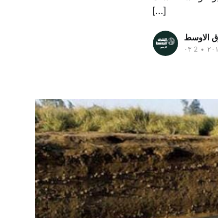
[…]
ق الاوسط
•