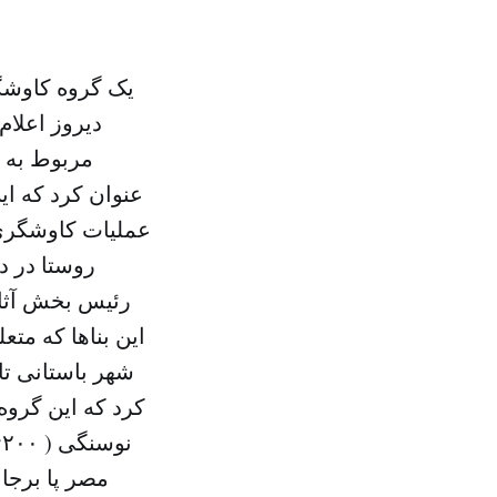
یک گروه کاوشگ
دیروز اعلام
مربوط به 
عنوان کرد که ا
عملیات کاوشگری د
روستا در د
رئیس بخش آثار
این بناها که مت
شهر باستانی تا
کرد که این گروه 
مصر پا برجا