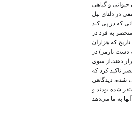
حیوانی و گیاهی
ی در دلتای نیل
اعاتی که در پی کند
 فرصتی منحصر به فرد در
 تاریخ که هزاران
 دست نارمر) در
رار دهند.از سوی
ر تاکید کرد که
ف شده، دیدگاهی
قر شده بودند و