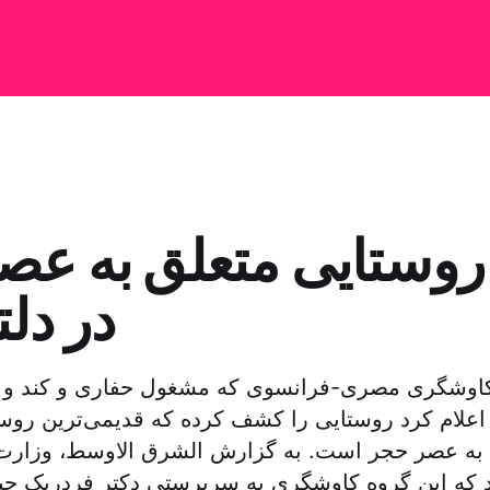
ستایی متعلق به عص
در دلت
اوشگری مصری-فرانسوی که مشغول حفاری و کند و کاو
اعلام کرد روستایی را کشف کرده که قدیمی‌ترین روس
 به عصر حجر است. به گزارش الشرق الاوسط، وزارت 
 که این گروه کاوشگری به سرپرستی دکتر فردریک جی