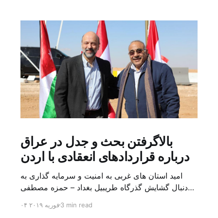
بالاگرفتن بحث و جدل در عراق
درباره قراردادهای انعقادی با اردن
امید استان های غربی به امنیت و سرمایه گذاری به
دنبال گشایش گذرگاه طریبیل بغداد – حمزه مصطفی
یک روز بیشتر از اعلام خبر گشایش گذرگاه مرزی
3 min read
۰۴ فوریه ۲۰۱۹
طریبیل توسط عادل عبد المهدی نخست وزیر عراق و