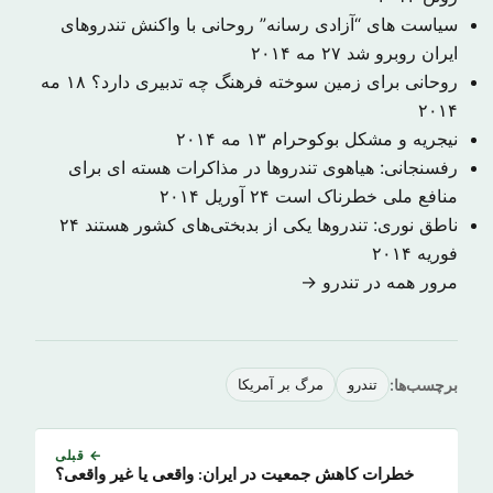
سیاست های “آزادی رسانه” روحانی با واکنش تندروهای
ایران روبرو شد
۲۷ مه ۲۰۱۴
روحانی برای زمین سوخته‌ فرهنگ چه تدبیری دارد؟
۱۸ مه
۲۰۱۴
نیجریه و مشکل بوکوحرام
۱۳ مه ۲۰۱۴
رفسنجانی: هیاهوی تندروها در مذاکرات هسته ای برای
منافع ملی خطرناک است
۲۴ آوریل ۲۰۱۴
ناطق نوری: تندروها یکی از بدبختی‌های کشور هستند
۲۴
فوریه ۲۰۱۴
مرور همه در تندرو →
برچسب‌ها:
تندرو
مرگ بر آمریکا
← قبلی
خطرات کاهش جمعیت در ایران: واقعی یا غیر واقعی؟