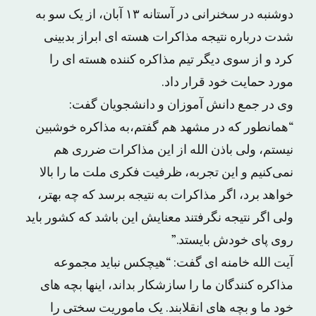
دوشنبه در سخنرانی در آستانه ۱۳ آبان، از یک سو به
شدت درباره نتیجه مذاکرات هسته ای ابراز بدبینی
کرد و از سوی دیگر تیم مذاکره کننده هسته ای را
مورد حمایت خود قرار داد.
وی در جمع دانش آموزان و دانشجویان گفت:
“همانطور که در مشهد هم گفتم،به مذاکره خوشبین
نیستم، ولی باذن الله از این مذاکرات ضرری هم
نمی‌کنیم و این تجربه، ظرفیت فکری ملت ما را بالا
خواهد برد، اگر مذاکرات به نتیجه برسد که چه بهتر،
ولی اگر نتیجه نگرفتند معنایش این باشد که کشور باید
روی پای خودش بایستد.”
آیت الله خامنه ای گفت: “هیچکس نباید مجموعه
مذاکره کنندگان ما را سازشکار بداند، اینها بچه های
خود ما و بچه های انقلابند. یک ماموریت سختی را