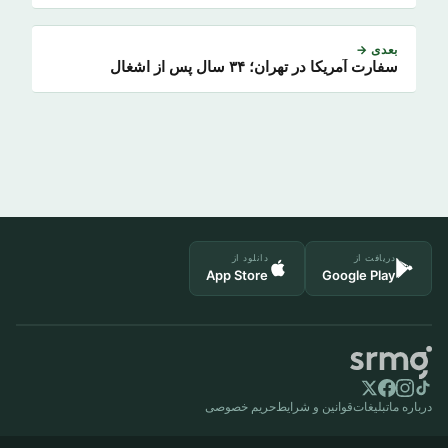
بعدی →
سفارت آمریکا در تهران؛ ۳۴ سال پس از اشغال
دریافت از
دانلود از
App Store
Google Play
درباره ما
تبلیغات
قوانین و شرایط
حریم خصوصی