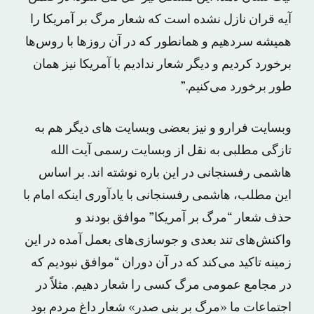
آیه قران نازل نشده است که شعار مرگ بر آمریکا را
همیشه سردهیم و همانطور که در آن روزها با روس‌ها
برخورد کردیم و دیگر شعار ندادیم با آمریکا نیز‌‌ همان
طور برخورد می‌کنیم.”
وبسایت فرارو و نیز بعضی وبسایت های دیگر هم به
تازگی مطلبی به نقل از وبسایت رسمی آیت الله
هاشمی رفسنجانی در این باره نوشته اند. بر اساس
این مطلب، هاشمی رفسنجانی با یادآوری اینکه امام با
حذف شعار “مرگ بر آمریکا” موافق بودند و
واکنش‌های تند بعدی و جوسازی‌های بعمل آمده در این
زمینه تاکید می‌کند که در آن دوران “موافق نبودیم که
در مجامع عمومی مرگ کسی را شعار دهیم. مثلاً در
اجتماعات ما «مرگ بر بنی صدر» شعار داغ مردم بود