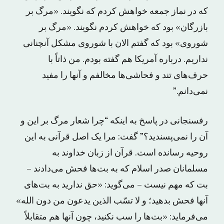
که در نماز جمعه خواهش کردم که نگویند. «مرگ بر
بازرگان» بود که خواهش کردم نگویند. «مرگ بر
شوروی» بود که گفتم الان با شوروی مشکل آنچنانی
نداریم. درباره آمریکا هم گفته بودم. من ذاتاً با
حرف‌های تند و فحاشی‌ها مخالفم و آن‏ها را مفید
نمی‌دانم.”
رفسنجانی در پاسخ به اینکه “چرا شعار مرگ بر این و
آن را نمی‌پسندید؟” گفت: مرا یک اصل قرآنی به این
روحیه رسانده است. قرآن از زبان خداوند به
مسلمانان صدر اسلام که به بت‌ها فحش می‌دادند –
بت که مهم نیست – می‌گوید: «حق ندارید به بت‌های
آنها فحش بدهید؛ و لا تسّب الذین یدعون من دون الله»
می‌فرماید: «بت‌ها را سب نکنید، چون آنها هم متقابلاً