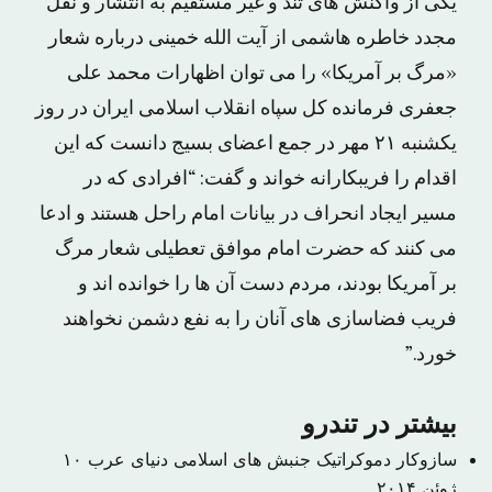
یکی از واکنش های تند و غیر مستقیم به انتشار و نقل
مجدد خاطره هاشمی از آیت الله خمینی درباره شعار
«مرگ بر آمریکا» را می توان اظهارات محمد علی
جعفری فرمانده کل سپاه انقلاب اسلامی ایران در روز
یکشنبه ۲۱ مهر در جمع اعضای بسیج دانست که این
اقدام را فریبکارانه خواند و گفت: “افرادی که در
مسیر ایجاد انحراف در بیانات امام راحل هستند و ادعا
می کنند که حضرت امام موافق تعطیلی شعار مرگ
بر آمریکا بودند، مردم دست آن ها را خوانده اند و
فریب فضاسازی های آنان را به نفع دشمن نخواهند
خورد.”
بیشتر در تندرو
سازوکار دموکراتیک جنبش های اسلامی دنیای عرب
۱۰
ژوئن ۲۰۱۴