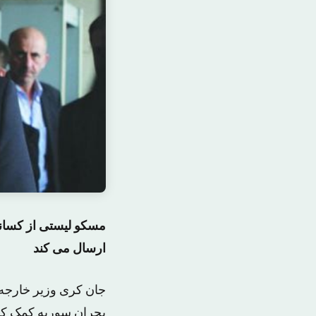
مسکو لیستی از کسان
ارسال می کند
جان کری وزیر خارجه 
بحران سوریه کمک کند،