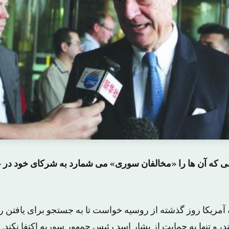
ی که آن ها را «مخالفان سوری» می شمارد به شرکای خود د
آمریکا روز گذشته از روسیه خواست تا به جستجو برای یافتن 
 و تنها به حمایت از بشار اسد رئیس جمهور سوریه اکتفا نکند.