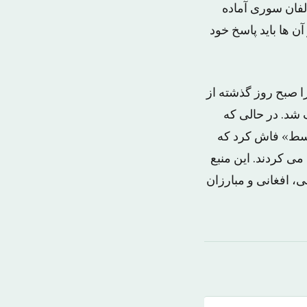
۴۰ گروه از گروه های مخالفان سوری آماده
ن ها باید پاسخ خود
ا صبح روز گذشته از
 شد. در حالی که
أوسط» فاش کرد که
ی کردند. این منبع
ی، افغانی و مبارزان