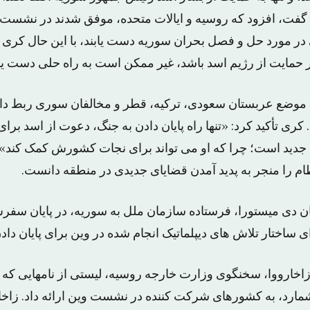
ت، افزود که روسیه و ایالات متحده، موفق شدند در نشست ه
ر مورد حل و فصل بحران سوریه دست یابند، با این حال کری ه
حمایت از رژیم اسد باشد، غیر ممکن است به راه حلی دست ی
ا موضع عربستان سعودی، ترکیه، قطر و مخالفان سوری ربط داد
ی تأکید کرد: «تنها راه پایان دادن به جنگ، دعوت از اسد برا
جدید است؛ چرا که او می تواند برای نجات کشورش کمک کند».
ظام را منجر به پدید آمدن قضایای جدیدی در منطقه دانست.
ان دی میستورا، فرستاده سازمان ملل به سوریه، در پایان سف
ساختار تلاش های دیپلماتیک انجام شده در وین برای پایان داد
زاخارووا، سخنگوی وزارت خارجه روسیه، لیستی از نامهایی که 
ارد، به کشورهای شرکت کننده در نشست وین ارائه داد. زاخا