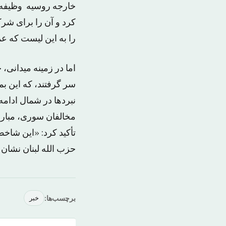
کرد و آن را برای شرک
را به این لیست که عم
اما در زمینه میدانی
سر گرفتند، که این ب
نبردها در شمال ادام
مخالفان سوری، مبارز
تأکید کرد: «این شاخص
حزب الله لبنان نشان
برچسب‌ها:
خبر