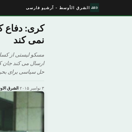
الشرق الأوسط - آرشیو فارسی
کری: دفاع ک
نمی کند
مسکو لیستی از کسان
ارسال می کند جان کر
حل سیاسی برای بحران
۳ نوامبر ۲۰۱۵
·
الشرق الا