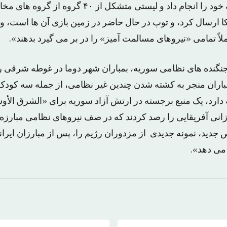
خارجه روسیه وظیفه خود را انجام داد و لیستی متشکل از 
ا ارسال کرد، و توپ در حال حاضر در زمین بازی آن ها است، و آ
لاً تمامی «نیروهای مسالمت آمیز» را در بر می گیرد بدهند».
، جنگنده های نظامی سوریه، بمباران شهر دوما در غوطه شرقی ر
مباران منجر به کشته شدن چندین غیر نظامی، از جمله سه کودک
ه دارد، یک منبع برجسته در ارتش آزاد سوریه برای «الشرق ال
انی آفریقایی را رصد کردند که در صف نیروهای نظامی مبارزه م
 جدید، نمونه جدیدی از مزدوران رژیم را، پس از مبارزان ایران
 می دهد».