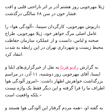
ژیلا مهرجویی روز هشتم آذر بر اثر ناراحتی قلبی و افت
فشار خون در سن ۶۸ سالگی درگذشت.
داریوش مهرجویی، کارگردان سینما، «آلودگی هوا» را
عامل اصلی مرگ خواهر خود، ژیلا مهرجویی، طراح
صحنه و لباس، دانست و از عملکرد سازمان حفاظت
محیط زیست و شهرداری تهران در این رابطه به شدت
انتقاد کرد.
به گزارش
رادیو فردا
به نقل از خبرگزاری‌های ایلنا و
ایسنا، آقای مهرجویی روز دوشنبه، ۱۱ آذر، در مراسم
بزرگداشت خواهرش اظهار داشت: «امروز آلودگی هوا
اطراف ما را فرا گرفته و این دیگر فقط یک واژه نیست
بلکه واقعیت است.»
به گفته او، «همه مردم گرفتار این آلودگی هوا هستند و