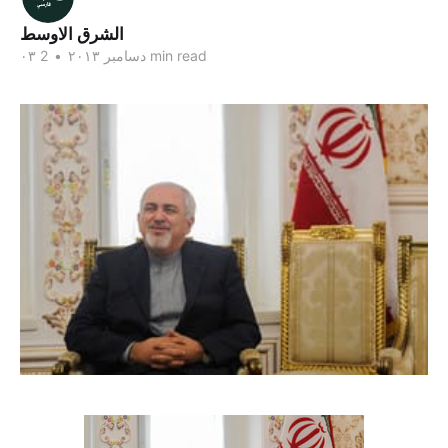
الشرق الاوسط
2 min read
۰۳ دسامبر ۲۰۱۳
•