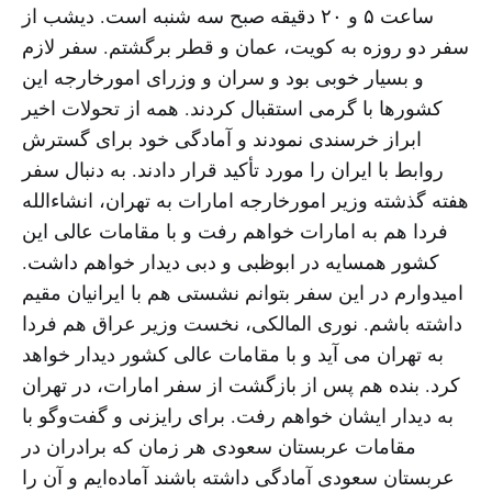
ساعت ۵ و ۲۰ دقیقه صبح سه شنبه است. دیشب از
سفر دو روزه به کویت، عمان و قطر برگشتم. سفر لازم
و بسیار خوبی بود و سران و وزرای امورخارجه این
کشورها با گرمی استقبال کردند. همه از تحولات اخیر
ابراز خرسندی نمودند و آمادگی خود برای گسترش
روابط با ایران را مورد تأکید قرار دادند. به دنبال سفر
هفته گذشته وزیر امورخارجه امارات به تهران، انشاءالله
فردا هم به امارات خواهم رفت و با مقامات عالی این
کشور همسایه در ابوظبی و دبی دیدار خواهم داشت.
امیدوارم در این سفر بتوانم نشستی هم با ایرانیان مقیم
داشته باشم. نوری المالکی، نخست وزیر عراق هم فردا
به تهران می آید و با مقامات عالی کشور دیدار خواهد
کرد. بنده هم پس از بازگشت از سفر امارات، در تهران
به دیدار ایشان خواهم رفت. برای رایزنی و گفت‌وگو با
مقامات عربستان سعودی هر زمان که برادران در
عربستان سعودی آمادگی داشته باشند آماده‌ایم و آن را