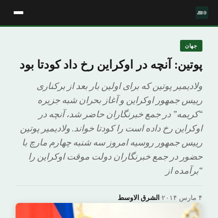
جهان
پوتین: آنچه در اوکراین رخ داد کودتا بود
ولادیمیر پوتین که برای اولین بار بعد از برکناری
رییس جمهور اوکراین و آغاز بحران شبه جزیره
“کریمه” در جمع خبرنگاران حاضر شد، آنچه در
اوکراین رخ داده است را کودتا خواند. ولادیمیر پوتین
رییس جمهور روسیه امروز سه شنبه چهارم مارچ با
حضور در جمع خبرنگاران دولت موقت اوکراین را
“برآمده از
۴ مارس ۲۰۱۴
·
الشرق الاوسط