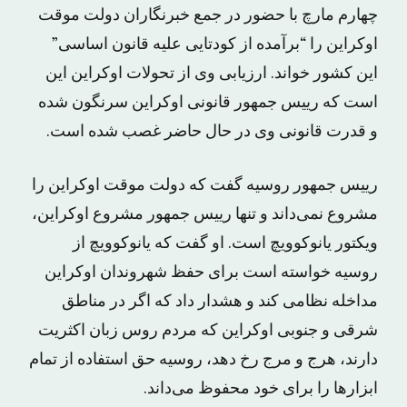
چهارم مارچ با حضور در جمع خبرنگاران دولت موقت
اوکراین را “برآمده از کودتایی علیه قانون اساسی”
این کشور خواند. ارزیابی وی از تحولات اوکراین این
است که رییس جمهور قانونی اوکراین سرنگون شده
و قدرت قانونی وی در حال حاضر غصب شده است.
رییس جمهور روسیه گفت که دولت موقت اوکراین را
مشروع نمی‌داند و تنها رییس جمهور مشروع اوکراین،
ویکتور یانوکوویچ است. او گفت که یانوکوویچ از
روسیه خواسته است برای حفظ شهروندان اوکراین
مداخله نظامی کند و هشدار داد که اگر در مناطق
شرقی و جنوبی اوکراین که مردم روس زبان اکثریت
دارند، هرج و مرج رخ دهد، روسیه حق استفاده از تمام
ابزارها را برای خود محفوظ می‌داند.