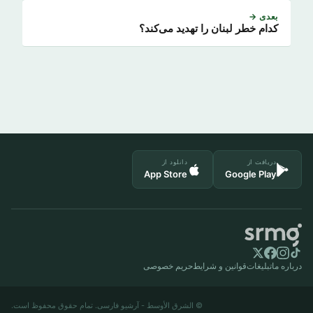
بعدی →
کدام خطر لبنان را تهدید می‌کند؟
دریافت از
دانلود از
App Store
Google Play
درباره ما
تبلیغات
قوانین و شرایط
حریم خصوصی
© الشرق الأوسط - آرشیو فارسی. تمام حقوق محفوظ است.