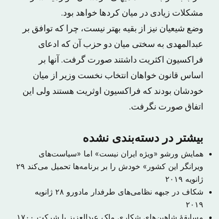
مشکلات زیادی در میان کردها خواهد بود.
وضع شیعیان نیز از بقیه بهتر نیست، چرا که توافق بر
عبدالمهدی به سختی میان دو حزب آن که ادعای
فراکسیون اکثریت داشتند صورت گرفت. آنها بر
اساس قانون خواهان انتخاب نخست وزیر از میان
خودشان بودند که فراکسیون اوثریت هستند ولی این
اتفاق صورت نگرفت.
بیشتر در دسته‌بندی نشده
همایش ورشو «ویژه ایران نیست» اما «سیاست‌های
ویرانگر این کشور» خودش را بر برنامه‌ها تحمیل می‌کند
۲۹
ژانویه ۲۰۱۹
​شکاف در جبهه نظامی‌های طرفدار مادورو
۲۸ ژانویه
۲۰۱۹
مسابقهٔ شاهین‌های شکاری ملک عبدالعزیز با شرکت ۱۷۰۰