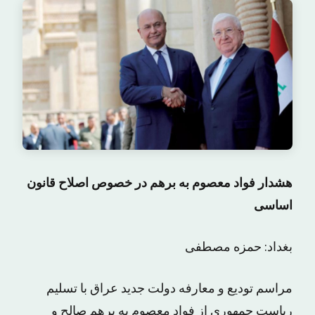
هشدار فواد معصوم به برهم در خصوص اصلاح قانون
اساسی
بغداد: حمزه مصطفى
مراسم تودیع و معارفه دولت جدید عراق با تسلیم
ریاست جمهوری از فواد معصوم به برهم صالح و