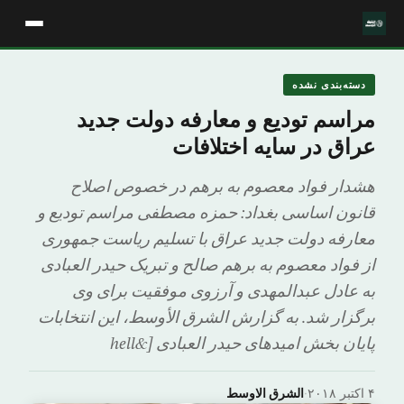
دسته‌بندی نشده
مراسم تودیع و معارفه دولت جدید
عراق در سایه اختلافات
هشدار فواد معصوم به برهم در خصوص اصلاح
قانون اساسی بغداد: حمزه مصطفى مراسم تودیع و
معارفه دولت جدید عراق با تسلیم ریاست جمهوری
از فواد معصوم به برهم صالح و تبریک حیدر العبادی
به عادل عبدالمهدی و آرزوی موفقیت برای وی
برگزار شد. به گزارش الشرق الأوسط، این انتخابات
پایان بخش امیدهای حیدر العبادی [&hell
۴ اکتبر ۲۰۱۸
·
الشرق الاوسط