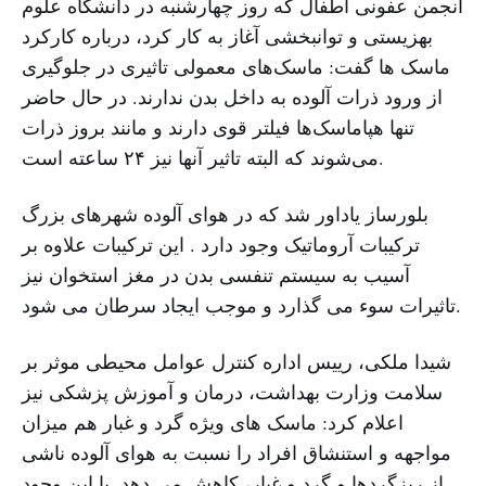
انجمن عفونی اطفال که روز چهارشنبه در دانشگاه علوم
بهزیستی و توانبخشی آغاز به کار کرد، درباره کارکرد
ماسک ها گفت: ماسک‌های معمولی تاثیری در جلوگیری
از ورود ذرات آلوده به داخل بدن ندارند. در حال حاضر
تنها هپاماسک‌ها فیلتر قوی دارند و مانند بروز ذرات
می‌شوند که البته تاثیر آنها نیز ۲۴ ساعته است.
بلورساز یاداور شد که در هوای آلوده شهرهای بزرگ
ترکیبات آروماتیک وجود دارد . این ترکیبات علاوه بر
آسیب به سیستم تنفسی بدن در مغز استخوان نیز
تاثیرات سوء می گذارد و موجب ایجاد سرطان می شود.
شیدا ملکی، رییس اداره کنترل عوامل محیطی موثر بر
سلامت وزارت بهداشت، درمان و آموزش پزشکی نیز
اعلام کرد: ماسک های ویژه گرد و غبار هم میزان
مواجهه و استنشاق افراد را نسبت به هوای آلوده ناشی
از ریزگردها و گرد و غبار، کاهش می دهد. با این وجود