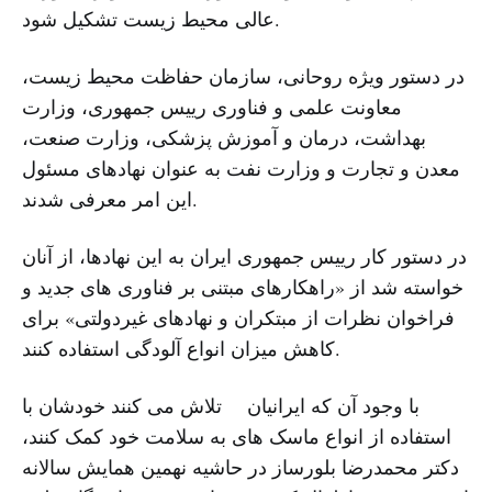
عالی محیط زیست تشکیل شود.
در دستور ویژه روحانی، سازمان حفاظت محیط زیست،
معاونت علمی و فناوری رییس جمهوری، وزارت
بهداشت، درمان و آموزش پزشکی، وزارت صنعت،
معدن و تجارت و وزارت نفت به عنوان نهادهای مسئول
این امر معرفی شدند.
در دستور کار رییس جمهوری ایران به این نهادها، از آنان
خواسته شد از «راهکارهای مبتنی بر فناوری های جدید و
فراخوان نظرات از مبتکران و نهادهای غیردولتی» برای
کاهش میزان انواع آلودگی استفاده کنند.
با وجود آن که ایرانیان تلاش می کنند خودشان با
استفاده از انواع ماسک های به سلامت خود کمک کنند،
دکتر محمدرضا بلورساز در حاشیه نهمین همایش سالانه