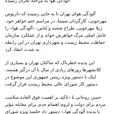
آلودگی هوا به مرحله بحران رسیده
آلودگی هوای تهران تا به جایی رسیده که داریوش
مهرجویی، کارگردان سینما، در مراسم ختم خواهر خود،
ژیلا مهرجویی، طراح صحنه و لباس، «آلودگی هوا» را
عامل اصلی مرگ خواهرش خواند و از عملکرد سازمان
حفاظت محیط زیست و شهرداری تهران در این رابطه
به شدت انتقاد کرد.
این پدیده خطرناک که ساکنان تهران و بسیاری از
کلانشهرها روزهای زیادی از سال با آن درگیر هستند،
اینک با دستور ویژه رییس جمهوری این موضوع در
دستور کار شورای عالی محیط زیست قرار گرفت.
حسن روحانی با «تاکید بر اهمیت فوق العاده سلامت
مردم برای دولت و لزوم اهتمام جدی برای مقابله مؤثر
با پدیده آلودگی هوا،» دستور داد جلسه ویژه شورای