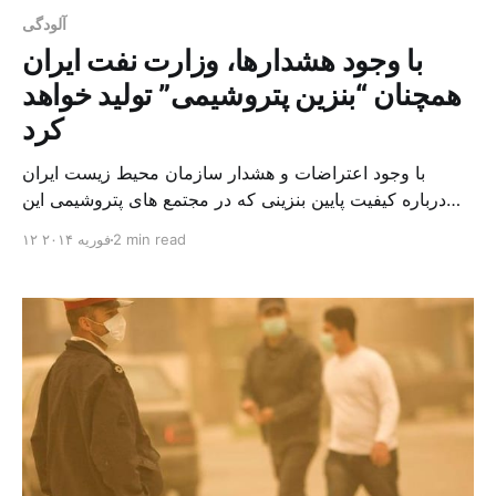
آلودگی
با وجود هشدارها، وزارت نفت ایران
همچنان “بنزین پتروشیمی” تولید خواهد
کرد
با وجود اعتراضات و هشدار سازمان محیط زیست ایران
درباره کیفیت پایین بنزینی که در مجتمع های پتروشیمی این
کشور تولید می شود، وزارت نفت ایران اعلام کرده است این
2 min read
۱۲ فوریه ۲۰۱۴
بنزین استاندارد است و فعلا به تولید آن ادامه می دهد.
معصومه ابتکار معاون رئیس جمهور و رئیس سازمان حفاظت
از محیط زیست ایران دوشنبه […]