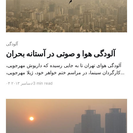
آلودگی
آلودگی هوا و صوتی در آستانه بحران
آلودگی هوای تهران تا به جایی رسیده که داریوش مهرجویی،
کارگردان سینما، در مراسم ختم خواهر خود، ژیلا مهرجویی،
طراح صحنه و لباس، «آلودگی هوا» را عامل اصلی مرگ
3 min read
۰۴ دسامبر ۲۰۱۳
خواهرش خواند و از عملکرد سازمان حفاظت محیط زیست و
شهرداری تهران در این رابطه به شدت انتقاد کرد. این پدیده
خطرناک که ساکنان تهران و […]