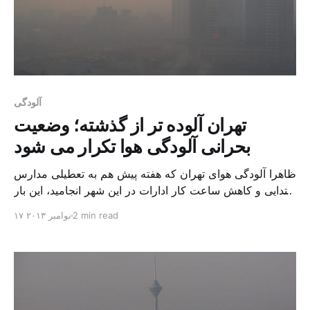
آلودگی
تهران آلوده تر از گذشته؛ وضعیت
بحرانی آلودگی هوا تکرار می شود
ظاهرا آلودگی هوای تهران که هفته پیش هم به تعطیلی مدارس
ابتدایی و کاهش ساعت کار ادارات در این شهر انجامید، این بار
قصد ندارد به این زودی دست از سر پایتخت ایران بردارد، و
2 min read
۱۷ نوامبر ۲۰۱۳
بدین ترتیب مقامات و مسئولان شهری و کشوری وادار شده
اند دست کم این بار کمی جدی تر به این […]