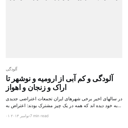
آلودگی
آلودگی و کم آبی از ارومیه و نوشهر تا
اراک و زنجان و اهواز
در سالهای اخیر برخی شهرهای ایران تجمعات اعتراضی جدیدی
به خود دیده اند که همه در یک چیز مشترک بودند: اعتراض به
مشکلات زیست محیطی. پیش از این برپایی تجمعی که علت
7 min read
۰۱ نوامبر ۲۰۱۳
اصلی آن مسائل مربوط به محیط زیست باشد در ایران سابقه
نداشت. اما در سالهای اخیر، مردم در ارومیه در اعتراض به