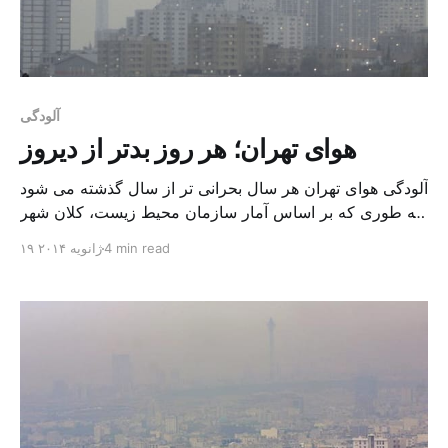
آلودگی
هوای تهران؛ هر روز بدتر از دیروز
آلودگی هوای تهران هر سال بحرانی تر از سال گذشته می شود
به طوری که بر اساس آمار سازمان محیط زیست، کلان شهر
تهران در سال گذشته فقط سه روز هوای پاک داشته است. در
4 min read
۱۹ ژانویه ۲۰۱۴
همین حال با پیچیده تر شده موضوع آلودگی هوا، تدابیر
مسئولان از جمله تعطیل کردن مدارس، ادارت و یا طرح […]