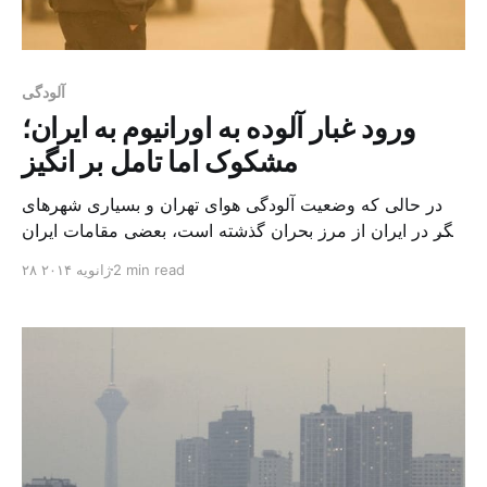
آلودگی
ورود غبار آلوده به اورانیوم به ایران؛
مشکوک اما تامل بر انگیز
در حالی که وضعیت آلودگی هوای تهران و بسیاری شهرهای
دیگر در ایران از مرز بحران گذشته است، بعضی مقامات ایران
از احتمال ورود غبار آلوده به اورانیوم به این کشور خبر می
2 min read
۲۸ ژانویه ۲۰۱۴
دهند، اگر چه اخبار در این زمینه تکذیب شده است. اصغر
محمدی فاضل، رئیس دانشگاه محیط زیست وابسته به وزارت
علوم ایران […]