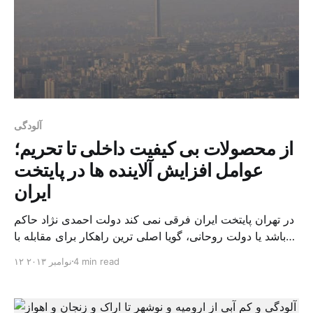
آلودگی
از محصولات بی کیفیت داخلی تا تحریم؛
عوامل افزایش آلاینده ها در پایتخت
ایران
در تهران پایتخت ایران فرقی نمی کند دولت احمدی نژاد حاکم
باشد یا دولت روحانی، گویا اصلی ترین راهکار برای مقابله با
آلودگی هوا، اعلام تعطیلی برای کاهش تردد در این شهر است.
4 min read
۱۲ نوامبر ۲۰۱۳
در جدیدترین تصمیم از این دست آنطور که کمیته هماهنگی و
نظارت مواقع اضطراری آلودگی هوای تهران مشخص کرده،
مهد کودکها، مدارس […