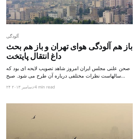
آلودگی
باز هم آلودگی هوای تهران و باز هم بحث
داغ انتقال پایتخت
صحن علنی مجلس ایران امروز شاهد تصویب لایحه ای بود که
سالهاست نظرات مختلفی درباره آن طرح می شود. صبح
امروز از ۲۱۴ نماینده حاضر در مجلس ایران، ۱۱۰ نفر به طرح
4 min read
۲۴ دسامبر ۲۰۱۳
ساماندهی و انتقال پایتخت سیاسی و اداری تهران رای مثبت
دادند. کلیات این طرح در حالی تصویب شد که دولت مخالف
ارائه این […]