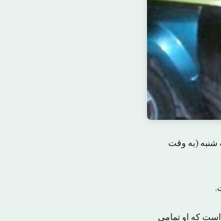
 شنبه (به وقت
.
 است که او تمامی