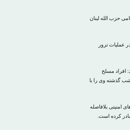
امی حزب الله لبنان
م کرده است اطلاعاتی در دست است که نشان می‌دهد ۳ نفر در عملیات ترور
: افراد مسلح
دند و شب گذشته وی را با
ای امنیتی بلافاصله
ادر کرده است.