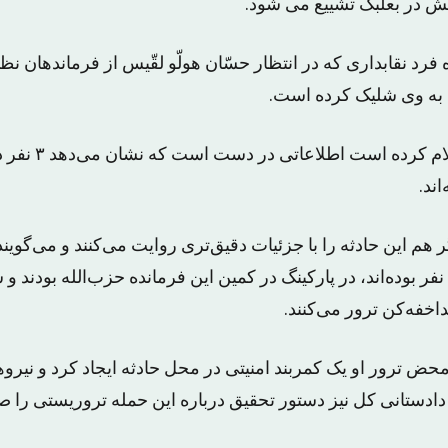
ش در بعلبک تشییع می شود.
 فرد نقابداری که در انتظار حسّان هولّو لقّیس از فرماندهان نظ
اما شبکه المیادین اعلا
ند.
 هم این حادثه را با جزئیات دقیق‌تری روایت می‌کنند و می‌گویند
ناشناس که بین ۳ تا ۴ نفر بوده‌اند، در پارکینگ در کمین این فرمانده حزب‌الله بو
خفه‌کن ترور می‌کنند.
 محض ترور او یک کمربند امنیتی در محل حادثه ایجاد کرد و نیروه
ادستانی کل نیز دستور تحقیق درباره این حمله تروریستی را ص