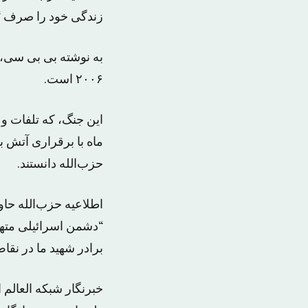
زندگی خود را صرف “مقاو
به نوشته بی بی سی، ا
٢٠٠۶ است.
این جنگ، که تلفات و 
ماه با برقراری آتش ب
حزب‌الله دانستند.
اطلاعیه حزب‌الله حا
“دشمن اسرائیلی متهم
برادر شهید ما در نقاط
خبرنگار شبکه العالم 