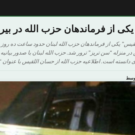
ی از فرماندهان حزب الله در بی
قیس” یکی از فرماندهان حزب الله لبنان حدود ساعت ده روز 
ر منزله “سن تریز” ترور شد. حزب الله لبنان با صدور بیانیه
دانسته است. اطلاعیه حزب الله از حسان اللقیس با عنوان “ب
اوسط