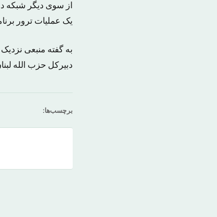
از سوی دیگر شبکه دو ا
یک عملیات ترور برنام
به گفته منبعی نزدیک 
دبیرکل حزب الله لبنان
برچسب‌ها: