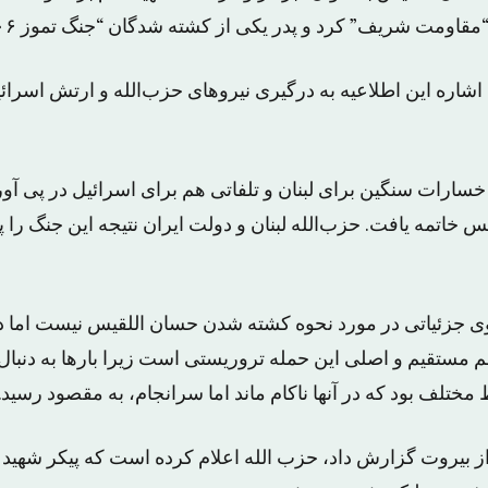
مت شریف” کرد و پدر یکی از کشته شدگان “جنگ تموز ٢٠٠۶” بوده است.
شاره این اطلاعیه به درگیری نیروهای حزب‌الله و ارتش اسرائ
خسارات سنگین برای لبنان و تلفاتی هم برای اسرائیل در پی آو
س خاتمه یافت. حزب‌الله لبنان و دولت ایران نتیجه این جنگ را 
وی جزئیاتی در مورد نحوه کشته شدن حسان اللقیس نیست اما د
 مستقیم و اصلی این حمله تروریستی است زیرا بارها به دنبا
 مختلف بود که در آنها ناکام ماند اما سرانجام، به مقصود رسید.
از بیروت گزارش داد، حزب الله اعلام کرده است که پیکر شهید 