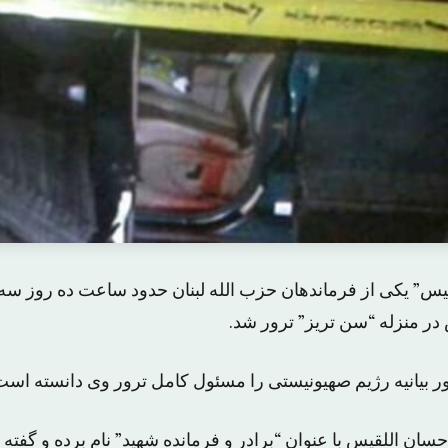
یس” یکی از فرماندهان حزب الله لبنان حدود ساعت ده روز سه
ر منزله “سن تریز” ترور شد.
ور بیانیه رژیم صهیونیستی را مسئول کامل ترور وی دانسته است
حسان اللقیس با عنوان “برادر و فرمانده شهید” نام برده و گفته