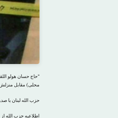
“حاج حسان هولو اللق
محلی) مقابل منزلش د
حزب الله لبنان با صد
اطلاعیه حزب الله از 