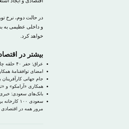
اقتصادی و ایجاد اشتغا
در حالت دوم، نرخ تور
خواهد کرد.
بیشتر در اقتصا
عراق: حفر ۴۰ حلقه چاه نفتی جدید در میدان مجنون
امضای توافقنامهٔ همکا
جام جهانی کارآفرینان با ۱۰۰ هزار شرکت کننده در جده برگزا
همکاری «آرامکو» و «توت
بانک‌های سعودی: خبری 
سعودی ۱۰۰ کارخانه برای انقلاب صنعتی چهارم تأسیس می‌کند
مرور همه در اقتصادی