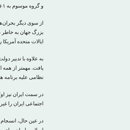
و گروه موسوم به ۱+۵ در ژنو بر مبنای محدودیت‌ها و امکانات دو‌ طرف انجام شد.
از سوی دیگر بحران‌ه
ایالات متحده آمریکا 
به علاوه با تدبیر دو
یافت. مهمتر از همه ا
نظامی علیه برنامه ه
در سمت ایران نیز او
اجتماعی ایران را غی
در عین حال، انسجام 