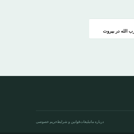
 الله در بیروت
درباره ما
تبلیغات
قوانین و شرایط
حریم خصوصی