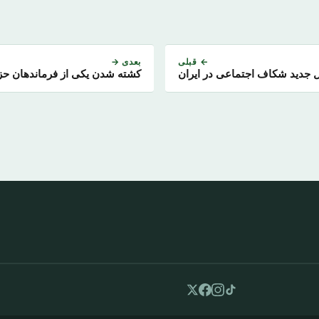
← قبلی
بعدی →
ل جدید شکاف اجتماعی در ایران
کشته شدن یکی از فرماندهان حزب