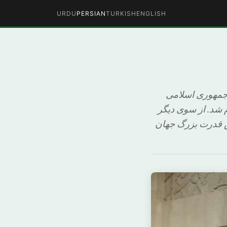
URDU
PERSIAN
TURKISH
ENGLISH
 جمهوری اسلامی
رف انجام شد. از سوی دیگر
ش قدرت بزرگ جهان