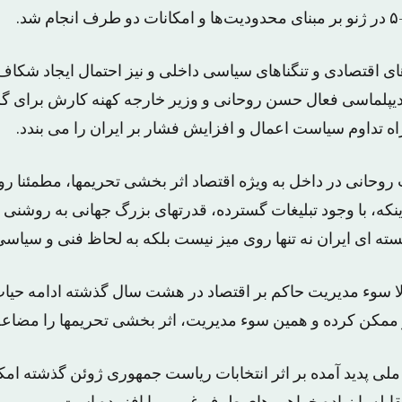
ای اقتصادی و تنگناهای سیاسی داخلی و نیز احتمال ایجاد ش
راه تداوم سیاست اعمال و افزایش فشار بر ایران را می بندد.
لت روحانی در داخل به ویژه اقتصاد اثر بخشی تحریمها، مطمئنا ر
ینکه، با وجود تبلیغات گسترده، قدرتهای بزرگ جهانی به روشنی در
سته ای ایران نه تنها روی میز نیست بلکه به لحاظ فنی و سیاس
لا سوء مدیریت حاکم بر اقتصاد در هشت سال گذشته ادامه حیا
ر ممکن کرده و همین سوء مدیریت، اثر بخشی تحریمها را مضاع
ملی پدید آمده بر اثر انتخابات ریاست جمهوری ژوئن گذشته ام