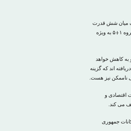
کاف میان شش قدرت
بزرگ جهان به خاطر دیپلماسی فعال حسن روحانی و وزیر خارجه کهنه کارش برای گروه ۱+۵ به ویژه
و به کاهش خواهد
یافته اند که گزینه
ی ناممکن نیز هست.
ت اقتصادی و
ف می کند.
کانات جمهوری