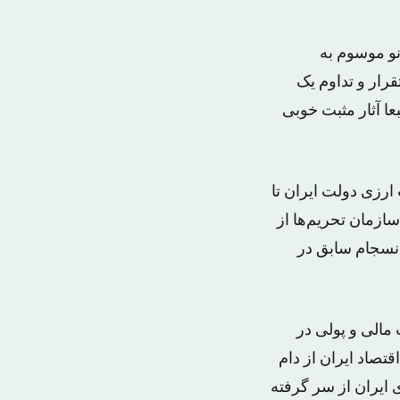
نو موسوم به
تقرار و تداوم یک
مندانه را ممکن و تضمین کرده است. توافق صورت گرفته در ژنو ۳ طبعا آثار مثبت خوبی
رزی دولت ایران تا
ازمان تحریم‌ها از
انسجام سابق در
ت مالی و پولی در
صاد ایران از دام
ر سال ۲۰۱۴ میلادی رشد اقتصادی ایران از سر گرفته