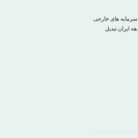
، سرمایه های خارجی
قتصاد سرازیر می شود و سالهای ۲۰۲۳-۲۰۱۴ را به دهه ایران تبدیل