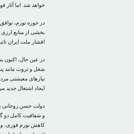
خواهد شد. اما آثار فو
در حوزه تورم، توافق 
بخشی از منابع ارزی آ
اقشار ملت ایران تاث
در عین حال، اکنون ب
شغل و ثروت مانند پ
نیازهای معیشتی مرد
ایجاد اشتغال جدید می
دولت حسن روحانی با 
و شفافیت کامل دو گزی
کاهش تورم فوری، و ب