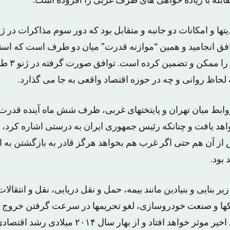
قابله با زیاده خواهی های طرف غربی را افزوده است.
تها و امکانات دو جانبه و متقابل بود که دور سوم مذاکرات در ژ
 ژنو ۳ به توافق انجامید و همین “موازنه قدرت” میان دو طرف است که اس
مصالحه شرافت
ه لحاظ روانی و چه در حوزه اقتصاد واقعی به جا می گذارد.
ابط میان تهران و پایتختهای غربی، ظرف شش ماه آینده قدرت ا
د یافت و چنانکه رئیس جمهوری ایران به درستی اشاره کرد، س
 از آن هم حتی اگر غرب هم بخواهد هرگز قادر به بازگشتن به 
 بود.
یر بنایی و بنیادین مانند بیمه، حمل و نقل دریایی، نقل و انتقالا
کها و صنعت خودروسازی، لغو تحریمها در سرعت گرفتن خروج اقت
رکود اقتصادی ۶ سال اخیر موثر خواهد افتاد و از بها