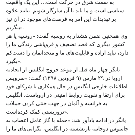
به سمت شرق در حرکت است… این یک واقعیت
سیاسی است و ما باید با آن سازگار شویم. بیایید علاوه
بر تهدیدات این امر به فرصت‌های موجود در آن نیز
بنگریم».
وی همچنین ضمن هشدار به روسیه گفت: «روسیه یا هر
کشور دیگری که قصد تضعیف و فروپاشی زندگی ما را
دارد، نباید اراده و قابلیت‌های ما و متحدانمان را دست‌کم
بگیرد».
یانگر چهار ماه قبل از موعد خروج انگلیس از اتحادیه
اروپا در ۲۹ مارس (۹ فرودین ۱۳۹۸) گفت: «سرویس
اطلاعات خارجی انگلیس در حال همکاری با شرکای خود
برای ارتقا و تقویت روابط امنیتی در اروپاست. انگلیس
به فرانسه و آلمان در جهت خنثی کردن حملات
تروریستی کمک کرده‌است».
یانگر در ادامه یادآور شد: «حمله با گاز عامل اعصاب به
جاسوس دوجانبه بازنشسته در انگلیس، نگرانی‌های ما را