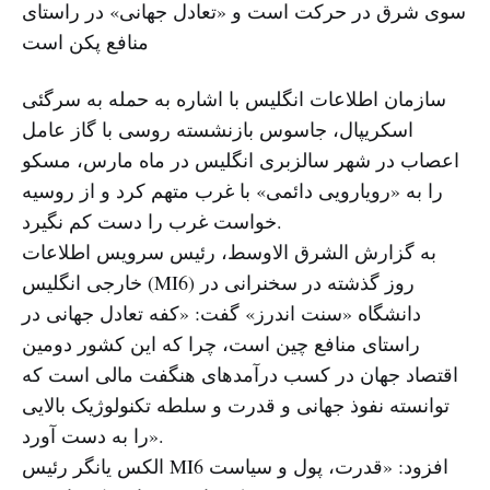
سوی شرق در حرکت است و «تعادل جهانی» در راستای
منافع پکن است
سازمان اطلاعات انگلیس با اشاره به حمله به سرگئی
اسکریپال، جاسوس بازنشسته روسی با گاز عامل
اعصاب در شهر سالزبری انگلیس در ماه مارس، مسکو
را به «رویارویی دائمی» با غرب متهم کرد و از روسیه
خواست غرب را دست کم نگیرد.
به گزارش الشرق الاوسط، رئیس سرویس اطلاعات
خارجی انگلیس (MI6) روز گذشته در سخنرانی در
دانشگاه «سنت اندرز» گفت: «کفه تعادل جهانی در
راستای منافع چین است، چرا که این کشور دومین
اقتصاد جهان در کسب درآمدهای هنگفت مالی است که
توانسته نفوذ جهانی و قدرت و سلطه تکنولوژیک بالایی
را به دست آورد».
الکس یانگر رئیس MI6 افزود: «قدرت، پول و سیاست