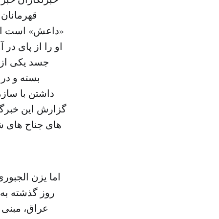
قهرمانان 
«داعش» است احاط
او را از پای در 
جسد یکی از 
بسته و در
داشتن با سازم
گزارش این خبرگ
های جناح های شی
اما یزن الجبور
روز گذشته به 
عراق، مبنی 