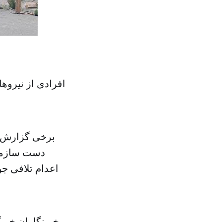
افرادی از نیروه
برخی گزارش ه
دست سازمان
اعدام تلافی ج
خبرنگاران خبرگ