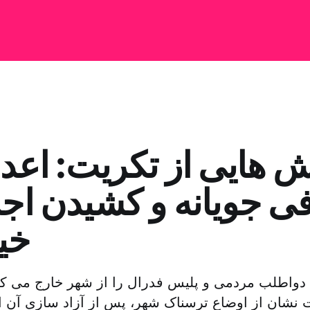
 هایی از تکریت: اعدا
فی جویانه و کشیدن اج
خیا
ی دواطلب مردمی و پلیس فدرال را از شهر خارج می 
ت نشان از اوضاع ترسناک شهر، پس از آزاد سازی آن