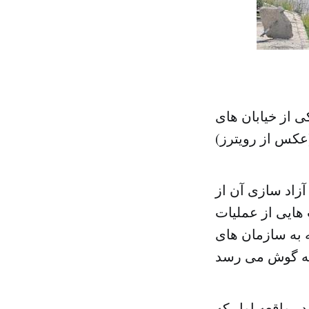
ی از خیابان های
عکس از رویترز)
زاد سازی آن از
هایی از عملیات
 به سازمان های
در واقعه اول که