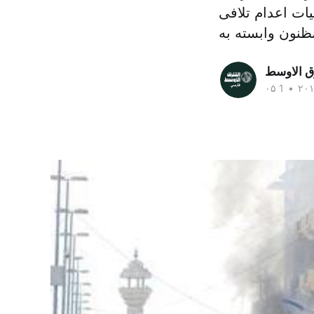
ات اعدام تلافی
ق الاوسط
•