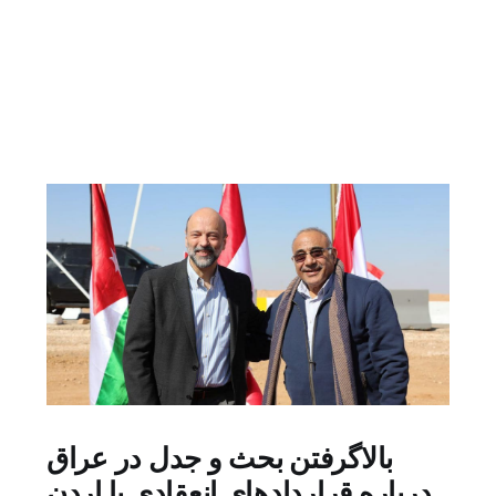
بالاگرفتن بحث و جدل در عراق
درباره قراردادهای انعقادی با اردن