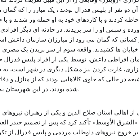
آن دو نفر از پلیس فدرال بودند ، یک مبارز را که گمان 
ه کردند و با کاردهای خود به او حمله ور شدند و با 
آورده و سپس او را سر بریدند. در حادثه ای دیگر افرادی
کسانی که گمان می رود از مبارزان سازمان داعش است
 خیابان ها کشیدند. واقعه سوم از سر بریدن یک مصری م
ان افراطی داعش، توسط یکی از افراد پلیس فدرال حکای
زاری، غارت کردن نیز مشکل دیگری در شهر است، به ط
عه در حالی که حاوی کالاهایی بودند که از منازل و دف
شده بودند، در این شهرستان به حرکت در آمدند.
ی از اهالی استان صلاح الدین و یکی از رهبران نیروها
«الشرق الأوسط» تأکید کرد که پس از تصمیم حیدر الع
بر خروج نیروهای داوطلب مردمی و پلیس فدرال از تک