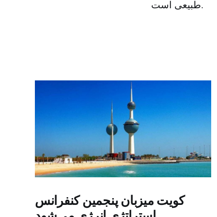
طبیعی است.
کویت میزبان پنجمین کنفرانس
استراتژی انرژی می‌شود