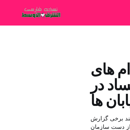
م های
ساد در
بان ها
کند برخی گزارش
 از دست سازمان