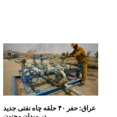
عراق: حفر ۴۰ حلقه چاه نفتی جدید
در میدان مجنون