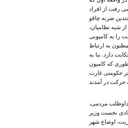
می رفت از افراد
چندین ضربه چاقو
 از شبه نظامیان،
 را به کامیونی
ظنون به ارتباط
ت دارد. بنا به
وری که کامیون
اتر حکومتی غارت
ی داوطلب مردمی،
بادی نخست وزیر
ریت، اوضاع شهر