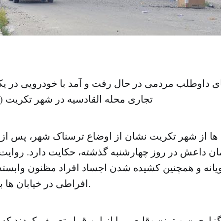
ای داوطلب مردمی در حال رفت و آمد با خودرویی در یک
تجاری محله القادسیه در شهر تکریت (
ا از شهر تکریت نشان از اوضاع ترسناک شهر، پس از آ
 داعش در روز چهارشنبه گذشته، حکایت دارد. روایت 
ویانه و همچنین کشیده شدن اجساد افراد مظنون وابسته
افراطی در خیابان ها به گوش می رسد.
زاری «رویترز» وقایعی را از این قبیل تعریف کردند که 