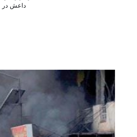
داعش در رو