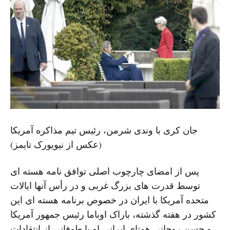
جان کری با وندی شرمن، رئیس تیم مذاکره آمریکا
(عکس از نیویورک تایمز)
پس از امضای چارچوب اصلی توافق نامه هسته ای
توسط قدرت های بزرگ غربی و در رأس آنها ایالات
متحده آمریکا با ایران در خصوص برنامه هسته ای این
کشور در هفته گذشته، باراک اوباما رئیس جمهور آمریکا
و حسن روحانی همتای ایرانی او با طوفانی از انتقادات