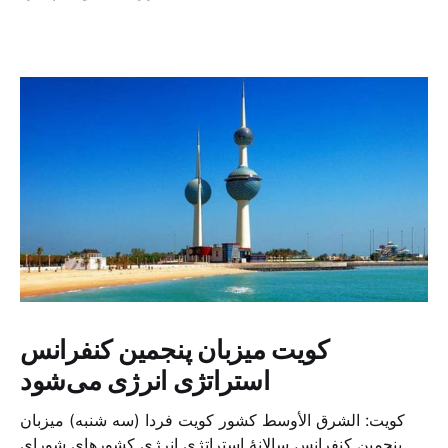
کویت میزبان پنجمین کنفرانس
استراتژی انرژی می‌شود
کویت: الشرق الأوسط کشور کویت فردا (سه شنبه) میزبان
پنجمین کنفرانس سالانهٔ استراتژی انرژی کشورهای شورای