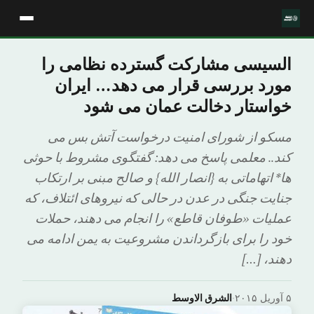
السیسی مشارکت گسترده نظامی را
مورد بررسی قرار می دهد… ایران
خواستار دخالت عمان می شود
مسکو از شورای امنیت درخواست آتش بس می
کند.. معلمی پاسخ می دهد: گفتگوی مشروط با حوثی
ها* اتهاماتی به {انصار الله} و صالح مبنی بر ارتکاب
جنایت جنگی در عدن در حالی که نیروهای ائتلاف، که
عملیات «طوفان قاطع» را انجام می دهند، حملات
خود را برای بازگرداندن مشروعیت به یمن ادامه می
دهند، […]
۵ آوریل ۲۰۱۵
·
الشرق الاوسط