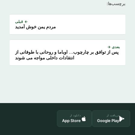
برچسب‌ها:
← قبلی
مردم یمن خوش آمدید
بعدی →
پس از توافق بر چارچوب… اوباما و روحانی با طوفانی از
انتقادات داخلی مواجه می شوند
دریافت از
دانلود از
App Store
Google Play