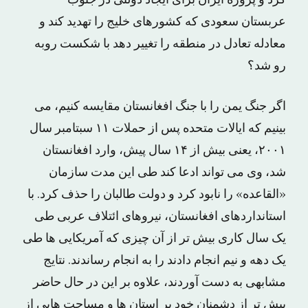
کرد و پروژه ایران برای ایجاد دولتی در جنوب
عربستان سعودی که کشورهای خلیج را تهدید کند و
معادله تعادل در منطقه را تغییر دهد با شکست روبه
رو شد؟
اگر جنگ یمن را با جنگ افغانستان مقایسه کنیم، می
بینیم که ایالات متحده پس از حملات ۱۱ سبتامبر سال
۲۰۰۱، یعنی بیش از ۱۴ سال پیش، وارد افغانستان
شد، وی می تواند ادعا کند طی این مدت سازمان
«القاعده» را نابود کرد و دولت طالبان را حذف کرد. با
استانداردهای افغانستان، نیروهای ائتلاف عربی طی
یک سال کاری بیش تر از آن چیزی که آمریکایی ها طی
یک دهه و نیم انجام دادند را به انجام رساندند. نتایج
مشابهی به دست آوردند، علاوه بر این در حال حاضر
بیش تر از دشمنان خود بر استان ها و مساحت هایی از