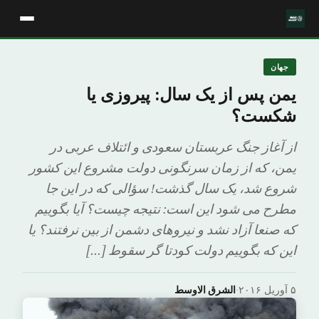
جهان
یمن پس از یک سال: پیروزی یا
شکست؟
از آغاز جنگ عربستان سعودی و ائتلاف عربی در
یمن، که از زمان سرنگونی دولت مشروع این کشور
شروع شد، یک سال گذشت! سؤالی که در این جا
مطرح می شود این است: نتیجه چیست؟ آیا بگوییم
که صنعا آزاد نشد و نیروهای دشمن از بین نرفتند؟ یا
این که بگوییم دولت کودتا گر سقوط […]
۵ آوریل ۲۰۱۶
·
الشرق الاوسط