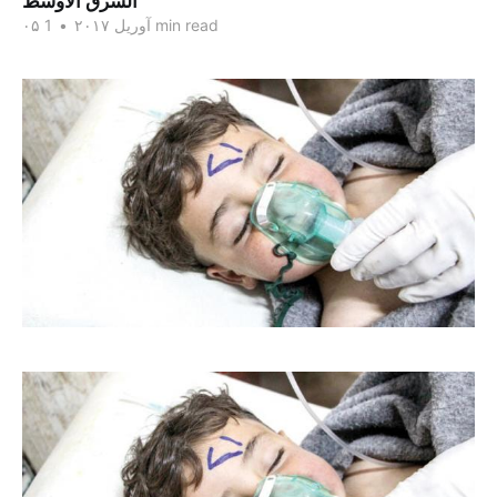
الشرق الاوسط
1 min read
۰۵ آوریل ۲۰۱۷
•