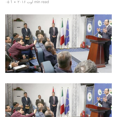
1 min read
۰۵ اوت ۲۰۱۶
•