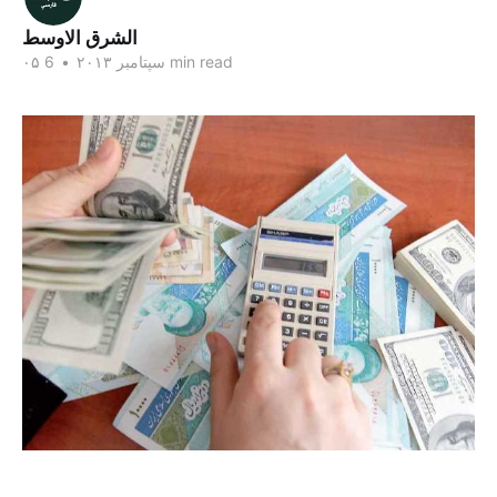
الشرق الاوسط
6 min read
۰۵ سپتامبر ۲۰۱۳
•