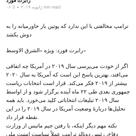
رابرت فورد
3 min read
۰۶ ژانویه ۲۰۱۹
•
ترامپ مخالفتی با این ندارد که پوتین بار خاورمیانه را به
دوش بکشد
رابرت فورد: ویژه «الشرق الاوسط»
اگر از خودت می‌پرسی سال ۲۰۱۹ در آمریکا چه اتفاقی
می‌افتد، بهترین پاسخ این است که آمریکا به سال ۲۰۲۰
بیشتر از ۲۰۱۹ فکر می‌کند. قرار است انتخابات ریاست
جمهوری بعدی طی ۲۲ ماه آینده برگزار شود و از اواسط
سال ۲۰۱۹ تبلیغات انتخاباتی کلید می‌خورد. باید همه
تحلیل‌ها دربارهٔ وضعیت آمریکا در سال ۲۰۱۹ را در این
نقطه قرار داد.
نکته مهم دیگر اینکه، با رفتن جیم ماتیس از وزارت
دفاع، رئیس دونالد ترامپ عملاً سیاست امنیت ملی