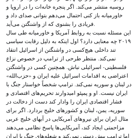
روسیه منتشر می‌کند. اگر پنجره خانه‌ات را در اروپا و
خاورمیانه باز کنی احتمال می‌دهم بتوانی صدای داد و
فریادی را بشنوی که از واشنگتن می‌آید.
این مسئله نسبت به روابط آمریکا و خاورمیانه طی سال
۲۰۱۹ چه معنایی دارد؟ اول اینکه به دلیل رقابت سیاسی
تند داخلی هیچ‌کسی در واشنگتن از اسرائیل انتقاد
نمی‌کند. منتظر طرحی از ترامپ در خصوص نزاع
فلسطینی- اسرائیلی نباش. همچنین کسی در واشنگتن
اعتراضی به اقدامات اسرائیل علیه ایران و «حزب‌الله»
در لبنان و سوریه نمی‌کند. ترامپ شخصاً خواستار جنگ با
ایران نیست. او و پمپئو امیدوارند تحریم‌های اقتصادی و
فشار اقتصادی ایران را وادار کند دست از دخالت در
سوریه، یمن، لبنان و کشورهای خلیج بردارد. اگر برای
مثال ایران برای نیروهای آمریکایی در آبهای خلیج عربی
مزاحمتی ایجاد کند، آمریکایی‌ها پاسخ نظامی می‌دهند
اما ترامپ پیش دستی نمی‌کند و شعله‌های جنگ با ایران