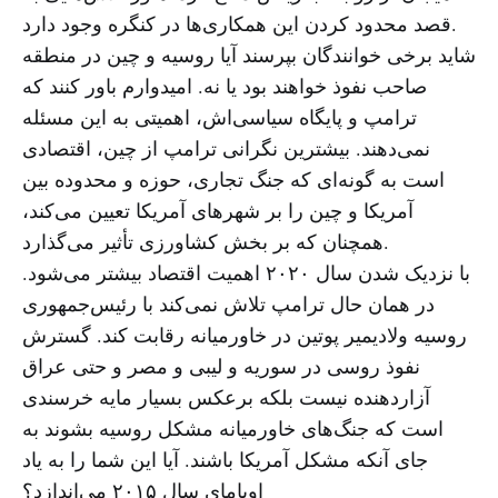
قصد محدود کردن این همکاری‌ها در کنگره وجود دارد.
شاید برخی خوانندگان بپرسند آیا روسیه و چین در منطقه
صاحب نفوذ خواهند بود یا نه. امیدوارم باور کنند که
ترامپ و پایگاه سیاسی‌اش، اهمیتی به این مسئله
نمی‌دهند. بیشترین نگرانی ترامپ از چین، اقتصادی
است به گونه‌ای که جنگ تجاری، حوزه و محدوده بین
آمریکا و چین را بر شهرهای آمریکا تعیین می‌کند،
همچنان که بر بخش کشاورزی تأثیر می‌گذارد.
با نزدیک شدن سال ۲۰۲۰ اهمیت اقتصاد بیشتر می‌شود.
در همان حال ترامپ تلاش نمی‌کند با رئیس‌جمهوری
روسیه ولادیمیر پوتین در خاورمیانه رقابت کند. گسترش
نفوذ روسی در سوریه و لیبی و مصر و حتی عراق
آزاردهنده نیست بلکه برعکس بسیار مایه خرسندی
است که جنگ‌های خاورمیانه مشکل روسیه بشوند به
جای آنکه مشکل آمریکا باشند. آیا این شما را به یاد
اوبامای سال ۲۰۱۵ می‌اندازد؟