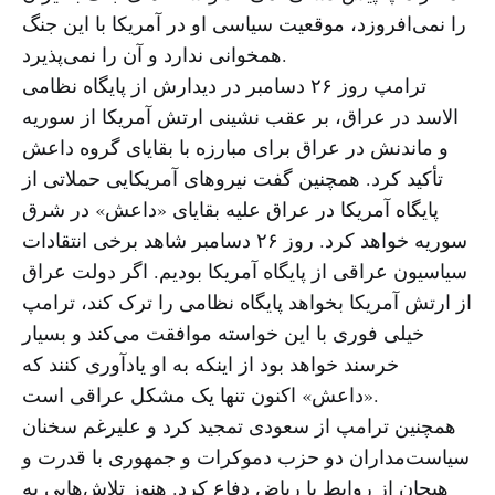
را نمی‌افروزد، موقعیت سیاسی او در آمریکا با این جنگ
همخوانی ندارد و آن را نمی‌پذیرد.
ترامپ روز ۲۶ دسامبر در دیدارش از پایگاه نظامی
الاسد در عراق، بر عقب نشینی ارتش آمریکا از سوریه
و ماندنش در عراق برای مبارزه با بقایای گروه داعش
تأکید کرد. همچنین گفت نیروهای آمریکایی حملاتی از
پایگاه آمریکا در عراق علیه بقایای «داعش» در شرق
سوریه خواهد کرد. روز ۲۶ دسامبر شاهد برخی انتقادات
سیاسیون عراقی از پایگاه آمریکا بودیم. اگر دولت عراق
از ارتش آمریکا بخواهد پایگاه نظامی را ترک کند، ترامپ
خیلی فوری با این خواسته موافقت می‌کند و بسیار
خرسند خواهد بود از اینکه به او یادآوری کنند که
«داعش» اکنون تنها یک مشکل عراقی است.
همچنین ترامپ از سعودی تمجید کرد و علیرغم سخنان
سیاست‌مداران دو حزب دموکرات و جمهوری با قدرت و
هیجان از روابط با ریاض دفاع کرد. هنوز تلاش‌هایی به