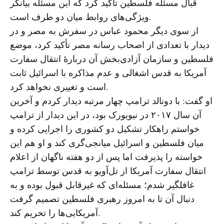
قبال مسئله فلسطین تأکید کرد که این مسئله بیانگر
ویژگی‌های روابط میان دو طرف است.
از سوی دیگر محمود عباس در سفرش به مصر و در
دیدار با تعدادی از اصحاب رسانه مصر تأکید کرد، موضع
فلسطین و سازمان آزادی‌بخش آن دربارهٔ انتقال سفارت
آمریکا به قدس اشغالی و عدم مذاکره با اسرائیل ثابت
است و تغییری نخواهد کرد.
او گفت: با دونالد ترامپ چهار مرتبه دیدار کردم و آخرین
آن سال ۲۰۱۷ در نیویورک بود، در این دیدار از ترامپ
خواستم راهکار تشکیل دو کشوری را اجرایی کرده و
میان فلسطین و اسرائیل میانجی‌گری کند و او هم این
خواسته را پذیرفت اما پس از دو هفته ناگهان از اعلام
انتقال سفارت آمریکا از تل‌آویو به قدس توسط ترامپ
غافلگیر شدم؛ مسئله‌ای که غیرقابل قبول بوده و به
دنبال آن تا به امروز رهبری فلسطین تصمیم گرفت
آمریکایی‌ها را تحریم کند.