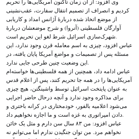
وی افزود: از آن زمان تاکنون آمریکایی‌ها را تحریم
کردیم و انصراف از تصمیم انتقال سفارت، عقب‌نشینی
از موضع اتخاذ شده دربارهٔ آژانس امداد و کاریابی
آوارگان فلسطینی (آنروا) و شرح موضعشان دربارهٔ
شهرک‌سازی اسرائیل شرط لغو این تحریم است.
عباس افزود، چیزی به اسم معامله قرن وجود ندارد، این
مسئله پس از تصمیمات و مواضع آمریکا پایان یافته، در
این وضعیت چنین طرحی جایی ندارد.
عباس ادامه داد، همچنین از همه فلسطینی‌ها خواسته‌ام
آمریکایی‌ها را در همه جا تحریم کنند، پس از اعلام قدس
به عنوان پایتخت اسرائیل توسط واشینگتن، هیچ چیزی
برای مذاکره وجود ندارد و آنچه درحال حاضر اجرایی
می‌شود اعلامیه بالفور، خودمختاری در کرانه باختری و
دادن امپراتوری به غزه است و ما اجازه نخواهیم داد.
عباس افزود: من ۸۳ سال سن دارم و مثل یک خائن
نخواهم مرد. من توان جنگیدن ندارم اما می‌توانم نه