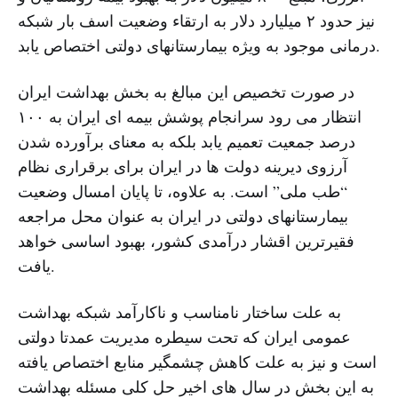
نیز حدود ۲ میلیارد دلار به ارتقاء وضعیت اسف بار شبکه
درمانی موجود به ویژه بیمارستانهای دولتی اختصاص یابد.
در صورت تخصیص این مبالغ به بخش بهداشت ایران
انتظار می رود سرانجام پوشش بیمه ای ایران به ۱۰۰
درصد جمعیت تعمیم یابد بلکه به معنای برآورده شدن
آرزوی دیرینه دولت ها در ایران برای برقراری نظام
“طب ملی” است. به علاوه، تا پایان امسال وضعیت
بیمارستانهای دولتی در ایران به عنوان محل مراجعه
فقیرترین اقشار درآمدی کشور، بهبود اساسی خواهد
یافت.
به علت ساختار نامناسب و ناکارآمد شبکه بهداشت
عمومی ایران که تحت سیطره مدیریت عمدتا دولتی
است و نیز به علت کاهش چشمگیر منابع اختصاص یافته
به این بخش در سال های اخیر حل کلی مسئله بهداشت