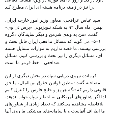
را نیز در زمینه برنامه هسته ای ایران مطرح کند.
سید عباس عراقچی، معاون وزیر امور خارجه ایران،
بهمن ماه سال ۹۲ به شبکه تلویزیونی «پرس تی وی»
گفت: «من به وندی شرمن و دیگر نمایندگان «گروه
۱+۵» می گویم که مسائل تدافعی ایران قابل بحث و
بررسی نیستند. ما قصد نداریم به موازات مسایل هسته
ای، مسائل دیگری را نیز بحث و بررسی کنیم. مسائل
تدافعی – خط قرمز ما است».
فرمانده نیروی دریایی سپاه در بخش دیگری از این
مصاحبه گفت: «طبق قوانین حقوق بین‌الملل، ما حق
قانونی داریم که تنگه هرمز و خلیج فارس را کنترل کنیم
لذا اگر شناورهای آمریکایی به اخطار سپاه جواب ندهند،
بلافاصله مشاهده می‌کنند که تعداد زیادی از شناورهای
ما اطراف آنهاست و یا سامانه‌های موشکی ما روی آنها