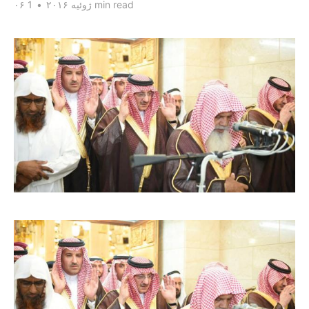
1 min read
۰۶ ژوئیه ۲۰۱۶
•