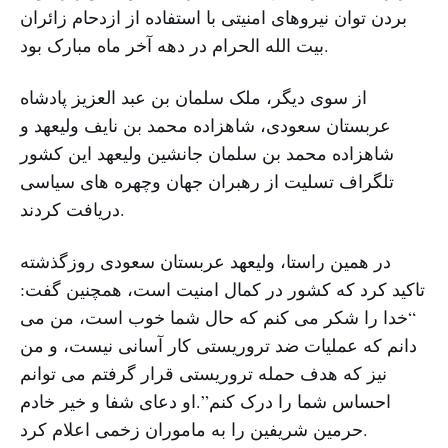
بردن توان نیروهای امنیتی با استفاده از ازدحام زائران
بیت الله الحرام در دهه آخر ماه مبارک بود.
از سوی دیگر، ملک سلمان بن عبد العزیز پادشاه
عربستان سعودی، شاهزاده محمد بن نایف ولیعهد و
شاهزاده محمد بن سلمان جانشین ولیعهد این کشور
تلگراف تسلیت از رهبران جهان وچهره های سیاسی
دریافت کردند.
در همین راستا، ولیعهد عربستان سعودی روزگذشته
تاکید کرد که کشور در کمال امنیت است، همچنین گفت:
“خدا را شکر می کنم که حال شما خوب است، من می
دانم که عملیات ضد تروریستی کار آسانی نیست، و من
نیز که هدف حمله تروریستی قرار گرفتم می توانم
احساس شما را درک کنم”.او دعای شفا و خیر خادم
حرمین شریفین را به ماموران زخمی اعلام کرد.