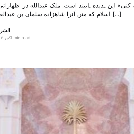
کنی» این پدیده پایبند است. ملک عبدالله در اظهارات
اسلام که متن آنرا شاهزاده سلمان بن عبدالعزیز، وزیر دفاع و […]
الشر
2 min read
۰۶ اکتبر ۲۰۱۴