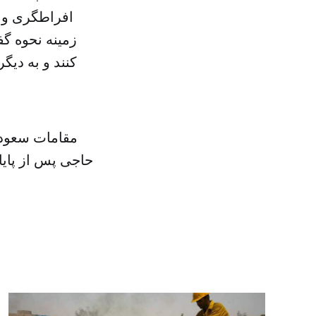
افراطگری و تر
زمینه نحوه گف
کنند و به دیگ
مقامات سعودی 
حاجی پس از پایا