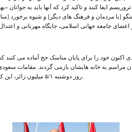
وریسم ایفا کنند و تاکید کرد که آنها باید به جوانان «بهت
تگو [با مردمان و فرهنگ های دیگر] و شیوه برخورد [مناسب
ر اعضای جامعه جهانی اسلامی، جایگاه مهربانی و اعتدال 
اکنون خود را برای پایان مناسک حج آماده می کنند که
ن مراسم به خانه هایشان بازمی گردند. مقامات سعودی 
روز دوشنبه ۵/۱ میلیون زائر، این کشور را ترک کنند.