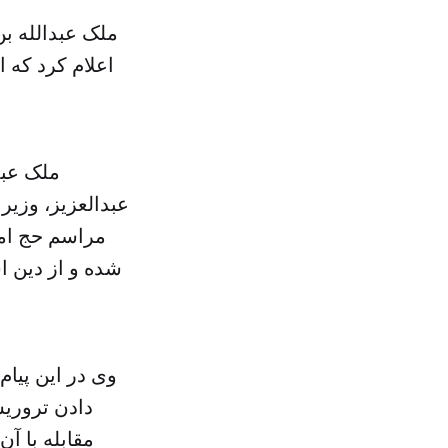
ملک عبدالله ب
اعلام کرد که 
ملک عبد
عبدالعزیز، وزیر
مراسم حج امس
شده و از دین ا
وی در این پیا
دادن تروری
مقابله با آ