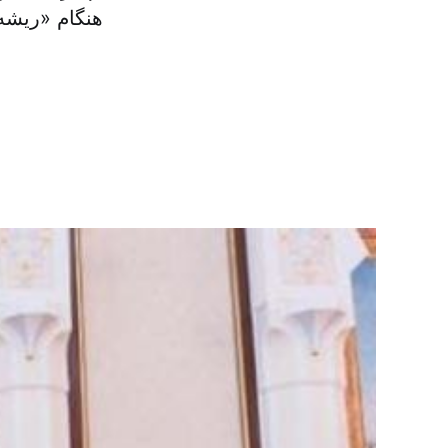
هنگام «ریشه 