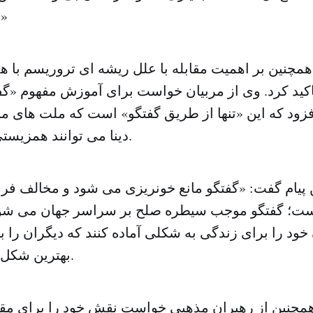
ریشه کن ساز
همچنین بر اهمیت مقابله با علل ریشه ای تروریسم با 
اکید کرد. وی از مربیان خواست برای آموزش مفهوم «گف
افزود که این «تنها از طریق گفتگو» است که ملت های 
دینا می توانند همزیستی و همکاری کنند.
 پیام گفت: «گفتگو مانع خونریزی می شود و مخالف فرق
ت؛ گفتگو موجب سیطره صلح بر سراسر جهان می شود
ود را برای زندگی به شکلی آماده کنند که دیگران را بپذی
بهترین شکل ممکن بحث کنند.
همچنین از رهبران مذهبی خواست نقش خود را برای مقاب