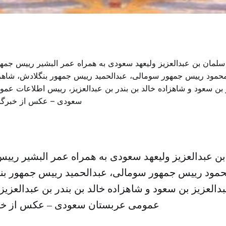
ن عبدالعزیز ولیعهد سعودی به همراه عمر البشیر ریی
ود رییس جمهور سومالی، عبدالحمید رییس جمهور بنگ
دالعزیز بن سعود و شاهزاده خالد بن بندر بن عبدالعزی
عمومی عربستان سعودی – عکس از خب