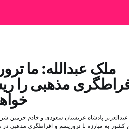
ملک عبدالله: ما ترو
فراطگری مذهبی را ری
خواهی
 عبدالعزیز پادشاه عربستان سعودی و خادم حرمین شری
ن کشور به مبارزه با تروریسم و افراطگری مذهبی در ه