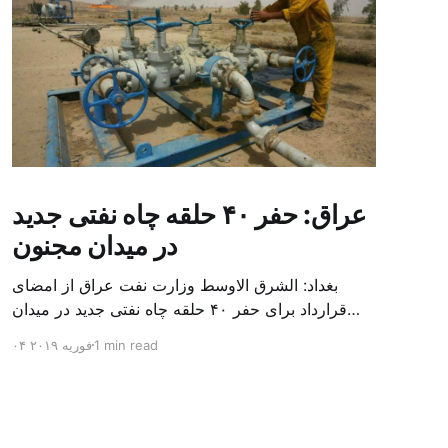
عراق: حفر ۴۰ حلقه چاه نفتی جدید
در میدان مجنون
بغداد: الشرق الاوسط وزارت نفت عراق از امضای
قرارداد برای حفر ۴۰ حلقه چاه نفتی جدید در میدان
بزرگ مجنون در استان بصره (جنوب) خبر داد. باسم
1 min read
۰۴ فوریه ۲۰۱۹
محمد خضیر مدعامل شرکت حفاری عراق روز یکشنبه
در نشست خبری گفت: سقف زمانی برای تولید ۲۴
ماهه است و به ۴۵۰ هزار بشکه از میدان مجنون می
[…]