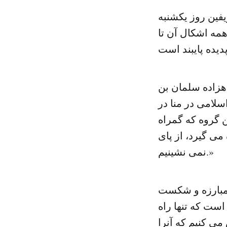
فین روز یکشنبه
همه اشکال آن تا
هزاده سلمان بن
سلامی در منا در
 گروه که گمراه
ی گیرد، از پای
نمی نشینیم.»
 مبارزه و شکست
ست که تنها راه
می کنیم که آنرا