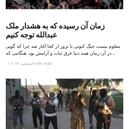
زمان آن رسیده که به هشدار ملک
عبدالله توجه کنیم
معلوم نیست جنگ کنونی با ترور از کجا آغاز شد چرا که گویی
در آن زمان همه دنیا غرق ثبات و آرامش بود. هنگامی که
داعش بلوای خود را آغاز کرد، گویی دنیا با واقعیت های خشن
4 min read
۰۱ سپتامبر ۲۰۱۴
طبل جنگ داعش و نزدیکی آن به مرزهای اروپا، از رویایی
شیرین بیدار شد. رهبران غربی به سرعت […]