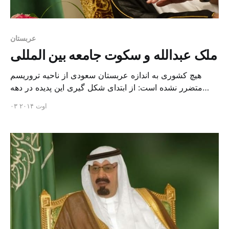
عربستان
ملک عبدالله و سکوت جامعه بین المللی
هیچ کشوری به اندازه عربستان سعودی از ناحیه تروریسم
متضرر نشده است: از ابتدای شکل گیری این پدیده در دهه
۱۹۹۰ تا حملات شدید صورت گرفته در ابتدای هزاره جدید و تا
۰۳ اوت ۲۰۱۴
زمانی که در نهایت ریاض موفق شد گروه های تروریستی
فعال در خاک خود را منزوی کرده و آن ها را مجبور کند […]