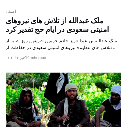
امنیتی
ملک عبدالله از تلاش های نیروهای
امنیتی سعودی در ایام حج تقدیر کرد
ملک عبدالله بن عبدالعزیز خادم حرمین شریفین روز شنبه از
«تلاش های عظیم» نیروهای امنیتی سعودی در حفاظت از
حجاج در سال جاری و نیز نقش آنها در محاظت از پادشاهی
2 min read
۰۶ اکتبر ۲۰۱۴
سعودی در مقابل «گروه های شرور» قدردانی کرد. شاهزاده
سلمان بن عبدالعزیز معاون نخست وزیر، وزیر دفاع و ولیعهد
عربستان سعودی این سخنان را […]