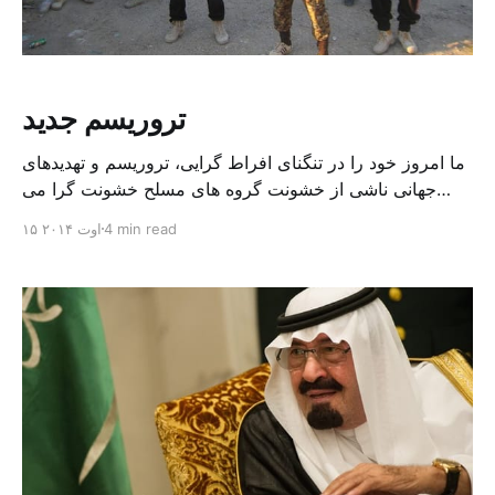
تروریسم جدید
ما امروز خود را در تنگنای افراط گرایی، تروریسم و تهدیدهای
جهانی ناشی از خشونت گروه های مسلح خشونت گرا می
بینیم؛ گروه هایی که بدون استثنا با بهره گیری از تروریسم
4 min read
۱۵ اوت ۲۰۱۴
تخریب کننده، تلاش می کنند بافت کشورها را از بین ببرد؛ این
در شرایطی است که آنها در گذشته تنها با رژیم های […]