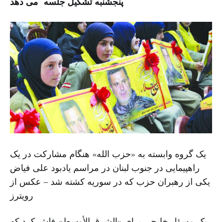
پنجشنبه تشکیل جلسه می دهد
یک گروه وابسته به «حزب الله» هنگام مشارکت در یک
راهپیمایی در جنوب لبنان در مراسم یادبود علی فیاض
یکی از رهبران حزب که در سوریه کشته شد – عکس از
رویترز
یک مسؤل خلیجی برای «الشرق الأوسط» فاش کرد که