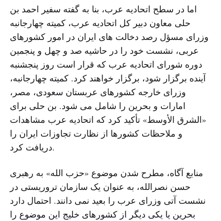
اما در سطح اتحادیه عرب، بنا به گفته سفیر احمد بن
حلی معاون دبیر کل اتحادیه عرب، کمیته چهارجانبه
وزرای مسؤل رصد دخالت های ایران در امور کشورهای
عربی، نشست خود را در حاشیه صد و چهل و پنجمین
دوره شورای اتحادیه عرب که قرار است روز پنجشنبه
آینده برگزار شود، برگزار خواهند کرد. کمیته چهارجانبه،
وزرای خارجه کشورهای عربستان سعودی، مصر،
امارات و بحرین را شامل می شود. بن حلی برای
«الشرق الأوسط» تأکید کرد که اتحادیه عرب مشاهدات
و ملاحظات کشورها از نظارت تجاوزات ایران را
دریافت کرد.
منابع آگاه، مطرح شدن موضوع «حزب الله» به رهبری
حسن نصرالله، به عنوان یک سازمان تروریستی در
نشست آتی وزرای عرب را بعید نمی دانند. احتمال دارد
بحرین یا یکی دیگر از کشورهای خلیج این موضوع را