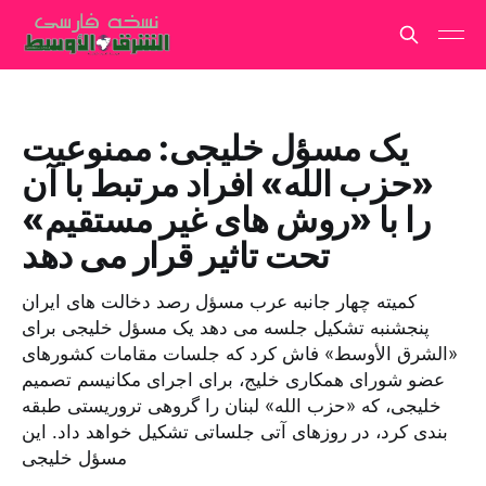
یک مسؤل خلیجی: ممنوعیت
«حزب الله» افراد مرتبط با آن
را با «روش های غیر مستقیم»
تحت تاثیر قرار می دهد
کمیته چهار جانبه عرب مسؤل رصد دخالت های ایران
پنجشنبه تشکیل جلسه می دهد یک مسؤل خلیجی برای
«الشرق الأوسط» فاش کرد که جلسات مقامات کشورهای
عضو شورای همکاری خلیج، برای اجرای مکانیسم تصمیم
خلیجی، که «حزب الله» لبنان را گروهی تروریستی طبقه
بندی کرد، در روزهای آتی جلساتی تشکیل خواهد داد. این
مسؤل خلیجی