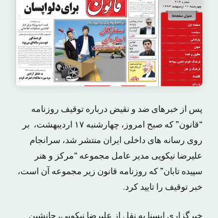
پس از خبرهای ضد و نقیض درباره توقیف روزنامه
“قانون” که صبح امروز، چهارشنبه ۱۷ اردیبهشت، بر
روی رسانه های داخلی ایران منتشر شد، سرانجام
علیرضا نیکویی مدیر عامل مجموعه “مرکز و هنر
سپیده تابان” که روزنامه قانون زیر مجموعه آن است،
خبر توقیف را تایید کرد.
خبرگزاری ایسنا به نقل از علیرضا نیکویی، جانشین