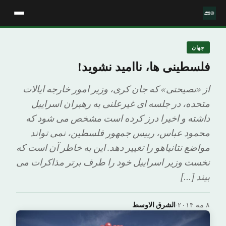
جهان
فلسطینی ها، ناامید نشوید!
از «نصیحتی» که جان کری، وزیر امور خارجه ایالات
متحده، در جلسه ای غیرعلنی به رهبران اسراییل
داشته و اخیرا درز کرده است مشخص می شود که
محمود عباس، رییس جمهور فلسطین، نمی تواند
مواضع نتانیاهو را تغییر دهد. این به خاطر آن است که
نخست وزیر اسراییل خود را طرف برتر مذاکرات می
بیند […]
۸ مه ۲۰۱۴
·
الشرق الاوسط