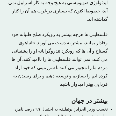
ایدئولوژی صهیونیستی به هیچ وجه به کار اسراییل نمی
آید، خصوصا اکنون که بسیاری در غرب هم آن را کنار
گذاشته اند.
فلسطینی ها هرچه بیشتر به رویکرد صلح طلبانه خود
وفادار بمانند، بیشتر به دست می آورند. نتانیاهوی
گستاخ و آن ها که رویکرد تندروگرایانه او را پشتیبانی
می کنند، نمی توانند فلسطینی ها را ناامید کنند. آن ها
مردم ما را مجبور می کنند تا سرزمینی که خود آزاد
کرده ایم را بسازیم و توسعه دهیم و برای رسیدن به
فردایی بهتر امیدوار باشیم.
بیشتر در جهان
نخست وزیر الجزایر: بوتفلیقه به احتمال ۹۹ درصد نامزد
ریاست جمهوری می شود
۳ فوریه ۲۰۱۹