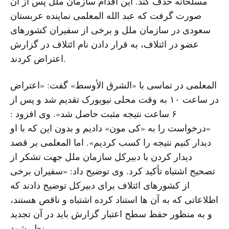
مسلحانه حذف کند. این اقدام سازمان ملل پس از آن
صورت گرفت که عبد الله المعلمی نماینده عربستان
سعودی در سازمان ملل و برخی از سفیران کشورهای
عضو در ائتلاف، به قرار دادن نام ائتلاف در گزارش
اعتراض کردند.
المعلمی در تماسی با «الشرق الأوسط» گفت: «اعتراض
در ساعت ۱۰ به وقت محلی نیویورک تقدیم شد و پس از
۶ ساعت نتیجه مثبت حاصل شد». وی افزود :
«درخواست را به «کی مون» دادیم و بدون این که با او
دیدار کنیم نتیجه را کسب کردیم». اما المعلمی بر قصد
دیدار کردن با دبیرکل سازمان ملل جهت تشکر از
تصحیح اشتباه تأکید کرد. وی توضیح داد: «سفیران برخی
از کشورهای ائتلاف برای دبیرکل توضیح دادند که
اطلاعاتی که به آن ها استناد کرده اشتباه و ناقص هستند،
و به منظور حفظ سطح اعتبار گزارش باید در آن تجدید
نظر شود.