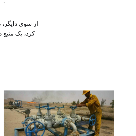
به تحرکات فرقه‌گرایانه در منطقه با امنیت ملی نیز در تضاد و تغایر است”.
از سوی دایگر، 
کرد، یک منبع 