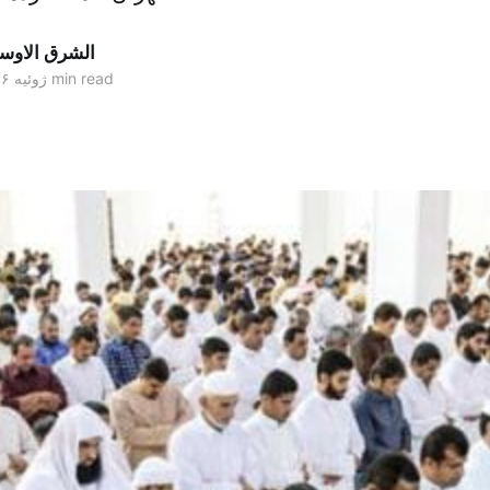
الشرق الاو
1 min read
۰۷ ژوئیه ۲۰۱۶