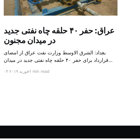
عراق: حفر ۴۰ حلقه چاه نفتی جدید
در میدان مجنون
بغداد: الشرق الاوسط وزارت نفت عراق از امضای
قرارداد برای حفر ۴۰ حلقه چاه نفتی جدید در میدان
بزرگ مجنون در استان بصره (جنوب) خبر داد. باسم
1 min read
۰۴ فوریه ۲۰۱۹
محمد خضیر مدعامل شرکت حفاری عراق روز یکشنبه
در نشست خبری گفت: سقف زمانی برای تولید ۲۴
ماهه است و به ۴۵۰ هزار بشکه از میدان مجنون می
[…]