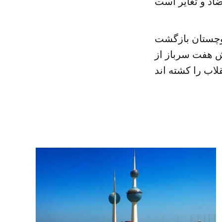
لوچستان بازگشت
ش هفت سرباز از