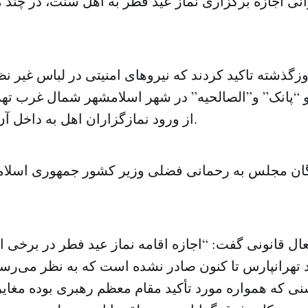
انی اجازه برگزاری نماز عید فطر به اهل سنت، در چند 
وزگذشته تاکید کردند که نیروهای امنیتی در لباس غیر نظ
 “پانک” و”الصالحیه” در شهر اسلامشهر شمال غرب تهر
از ورود نمازگزاران اهل به داخل آن جلوگیری کردند.
ل قانونی گفت: “اجازه اقامه نماز عید فطر در برخی از
هرانپارس تا کنون صادر نشده است که به نظر می‌رسد 
 که همواره مورد تأکید مقام معظم رهبری بوده مغایرت