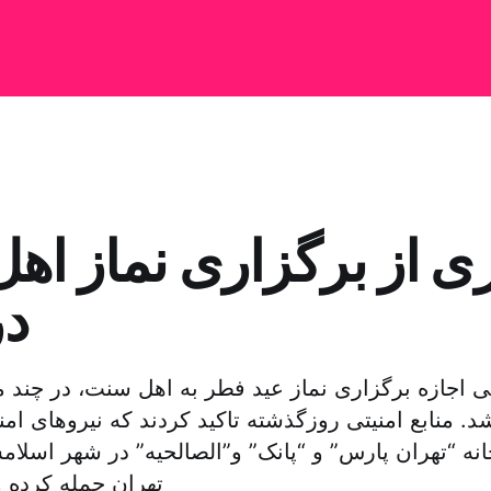
ی از برگزاری نماز اه
در
ی اجازه برگزاری نماز عید فطر به اهل سنت، در چند 
د. منابع امنیتی روزگذشته تاکید کردند که نیروهای امن
انه “تهران پارس” و “پانک” و”الصالحیه” در شهر اسل
تهران حمله کرده و