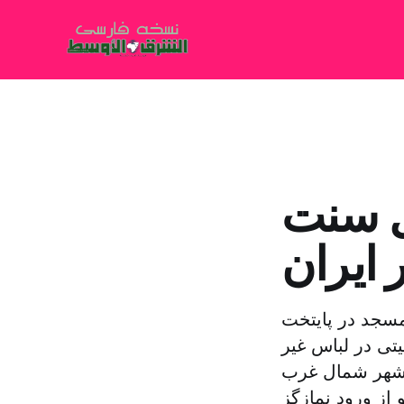
ل سنت
 ایران
مسجد در پایتخت
یتی در لباس غیر
امشهر شمال غرب
 از ورود نمازگز