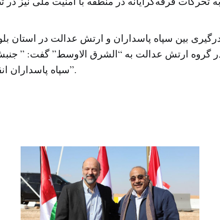
درگیری بین سپاه پاسداران و ارتش عدالت در استان ب
در گروه ارتش عدالت به “الشرق الاوسط” گفت: ” جنب
سپاه پاسداران انقلاب را کشته اند”.