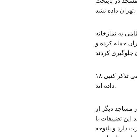
مسجد در پایتخت
تهران داده نشد.
امی به نمازخانه
ان حمله کرده و
۱۸ نفر از نمایندگان مجلس به رحمانی فضلی وزیر کشور جمهوری اسلامی تذکر کتبی
داده اند.
 مساجد دیگر از
این تضییقات با
 دارد و باتوجه