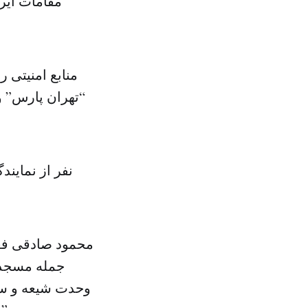
مقامات ایر
منابع امنیتی ر
“تهران پارس” و
محمود صادقی فعا
جمله مسجد ت
وحدت شیعه و سنی